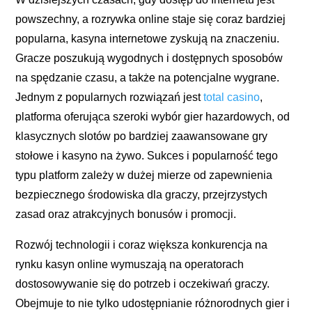
powszechny, a rozrywka online staje się coraz bardziej
popularna, kasyna internetowe zyskują na znaczeniu.
Gracze poszukują wygodnych i dostępnych sposobów
na spędzanie czasu, a także na potencjalne wygrane.
Jednym z popularnych rozwiązań jest
total casino
,
platforma oferująca szeroki wybór gier hazardowych, od
klasycznych slotów po bardziej zaawansowane gry
stołowe i kasyno na żywo. Sukces i popularność tego
typu platform zależy w dużej mierze od zapewnienia
bezpiecznego środowiska dla graczy, przejrzystych
zasad oraz atrakcyjnych bonusów i promocji.
Rozwój technologii i coraz większa konkurencja na
rynku kasyn online wymuszają na operatorach
dostosowywanie się do potrzeb i oczekiwań graczy.
Obejmuje to nie tylko udostępnianie różnorodnych gier i