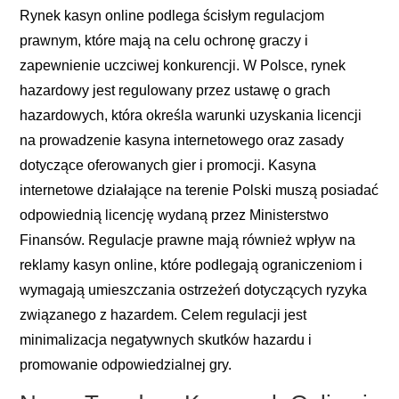
Rynek kasyn online podlega ścisłym regulacjom
prawnym, które mają na celu ochronę graczy i
zapewnienie uczciwej konkurencji. W Polsce, rynek
hazardowy jest regulowany przez ustawę o grach
hazardowych, która określa warunki uzyskania licencji
na prowadzenie kasyna internetowego oraz zasady
dotyczące oferowanych gier i promocji. Kasyna
internetowe działające na terenie Polski muszą posiadać
odpowiednią licencję wydaną przez Ministerstwo
Finansów. Regulacje prawne mają również wpływ na
reklamy kasyn online, które podlegają ograniczeniom i
wymagają umieszczania ostrzeżeń dotyczących ryzyka
związanego z hazardem. Celem regulacji jest
minimalizacja negatywnych skutków hazardu i
promowanie odpowiedzialnej gry.