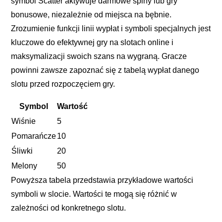
symbol Scatter aktywuje darmowe spiny lub gry
bonusowe, niezależnie od miejsca na bębnie.
Zrozumienie funkcji linii wypłat i symboli specjalnych jest
kluczowe do efektywnej gry na slotach online i
maksymalizacji swoich szans na wygraną. Gracze
powinni zawsze zapoznać się z tabelą wypłat danego
slotu przed rozpoczęciem gry.
Symbol
Wartość
Wiśnie
5
Pomarańcze
10
Śliwki
20
Melony
50
Powyższa tabela przedstawia przykładowe wartości
symboli w slocie. Wartości te mogą się różnić w
zależności od konkretnego slotu.