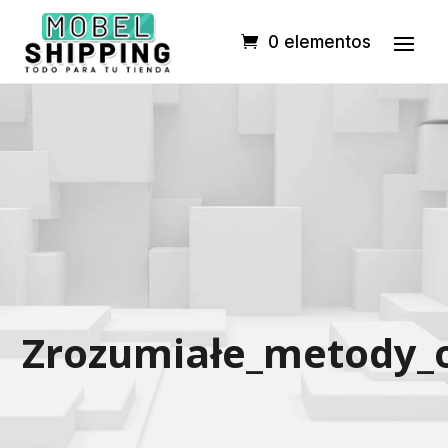
0 elementos
Zrozumiałe_metody_o