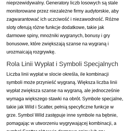
nieprzewidywalny. Generatory liczb losowych są stale
monitorowane przez niezależne firmy audytorskie, aby
zagwarantować ich uczciwość i niezawodność. Różne
sloty oferują różne funkcje dodatkowe, takie jak
darmowe spiny, mnożniki wygranych, bonusy i gry
bonusowe, które zwiększają szanse na wygraną i
urozmaicają rozgrywkę.
Rola Linii Wypłat i Symboli Specjalnych
Liczba linii wypłat w slocie określa, ile kombinacji
symboli może przynieść wygraną. Większa liczba linii
wypłat zwiększa szanse na wygraną, ale jednocześnie
wymaga większego stawki na obrót. Symbole specjalne,
takie jak Wild i Scatter, pełnią specyficzne funkcje w
grze. Symbol Wild zastępuje inne symbole na bębnie,
pomagając w utworzeniu wygrywającej kombinacji, a