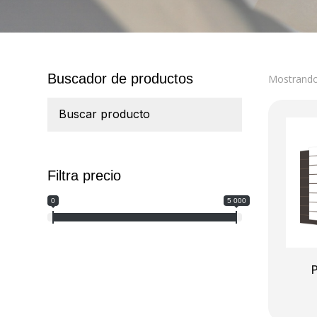
Buscador de productos
Mostrando 
Filtra precio
0
5 000
P