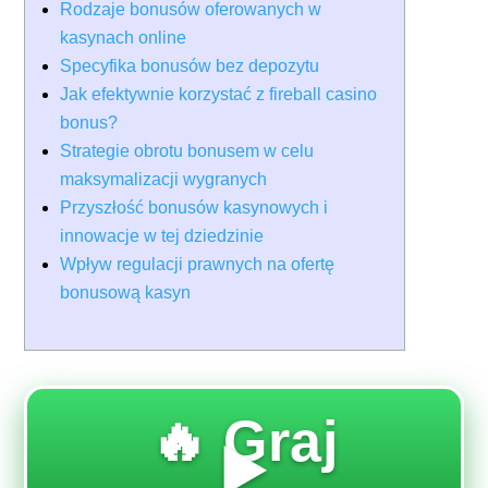
Rodzaje bonusów oferowanych w
kasynach online
Specyfika bonusów bez depozytu
Jak efektywnie korzystać z fireball casino
bonus?
Strategie obrotu bonusem w celu
maksymalizacji wygranych
Przyszłość bonusów kasynowych i
innowacje w tej dziedzinie
Wpływ regulacji prawnych na ofertę
bonusową kasyn
🔥 Graj
▶️