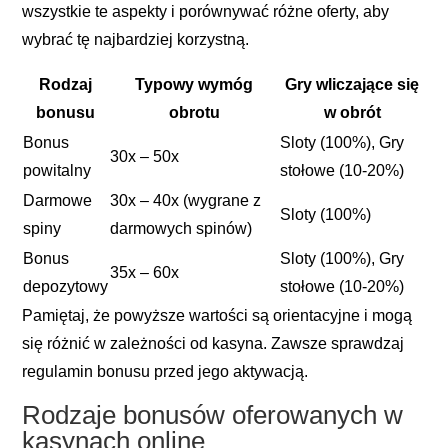
wszystkie te aspekty i porównywać różne oferty, aby
wybrać tę najbardziej korzystną.
Rodzaj
Typowy wymóg
Gry wliczające się
bonusu
obrotu
w obrót
Bonus
Sloty (100%), Gry
30x – 50x
powitalny
stołowe (10-20%)
Darmowe
30x – 40x (wygrane z
Sloty (100%)
spiny
darmowych spinów)
Bonus
Sloty (100%), Gry
35x – 60x
depozytowy
stołowe (10-20%)
Pamiętaj, że powyższe wartości są orientacyjne i mogą
się różnić w zależności od kasyna. Zawsze sprawdzaj
regulamin bonusu przed jego aktywacją.
Rodzaje bonusów oferowanych w
kasynach online