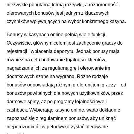
niezwykle popularną formą rozrywki, a różnorodność
oferowanych bonusów jest jednym z kluczowych
czynników wpływających na wybór konkretnego kasyna.
Bonusy w kasynach online pełnią wiele funkcji.
Oczywiście, głównym celem jest zachęcenie graczy do
rejestracji i wpłacenia depozytu. Jednak bonusy mają
również na celu budowanie lojalności klientów,
nagradzanie ich za regularną grę i oferowanie im
dodatkowych szans na wygraną. Różne rodzaje
bonusów odpowiadają różnym preferencjom graczy – od
bonusów powitalnych dla nowych użytkowników, przez
darmowe spiny, aż po programy lojalnościowe i
cashback. Wybierając kasyno online, warto dokładnie
zapoznać się z regulaminem bonusów, aby uniknąć
nieporozumień i w pełni wykorzystać oferowane