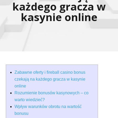
każdego gracza w
kasynie online
Zabawne oferty i fireball casino bonus
czekają na każdego gracza w kasynie
online
Rozumienie bonusów kasynowych – co
warto wiedzieć?
Wpływ warunków obrotu na wartość
bonusu