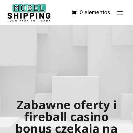
0 elementos
Zabawne oferty i
fireball casino
bonus czekają na