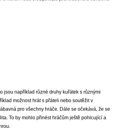
ko jsou například různé druhy kuřátek s různými
říklad možnost hrát s přáteli nebo soutěžit v
í a zábavná pro všechny hráče. Dále se očekává, že se
lita. To by mohlo přinést hráčům ještě pohlcující a
hrou.