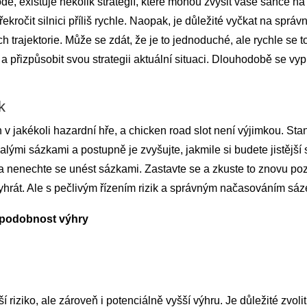
dě, existuje několik strategií, které mohou zvýšit vaše šance n
ročit silnici příliš rychle. Naopak, je důležité vyčkat na správ
ch trajektorie. Může se zdát, že je to jednoduché, ale rychle se t
í a přizpůsobit svou strategii aktuální situaci. Dlouhodobě se vyp
k
v jakékoli hazardní hře, a chicken road slot není výjimkou. Stan
lými sázkami a postupně je zvyšujte, jakmile si budete jistější s
a nenechte se unést sázkami. Zastavte se a zkuste to znovu pozdě
 vyhrát. Ale s pečlivým řízením rizik a správným načasováním s
podobnost výhry
ší riziko, ale zároveň i potenciálně vyšší výhru. Je důležité zvo