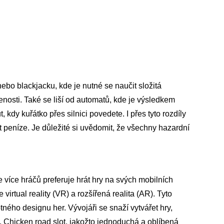
nebo blackjacku, kde je nutné se naučit složitá
enosti. Také se liší od automatů, kde je výsledkem
dy kuřátko přes silnici povedete. I přes tyto rozdíly
peníze. Je důležité si uvědomit, že všechny hazardní
e více hráčů preferuje hrát hry na svých mobilních
 virtual reality (VR) a rozšířená realita (AR). Tyto
tného designu her. Vývojáři se snaží vytvářet hry,
st. Chicken road slot, jakožto jednoduchá a oblíbená