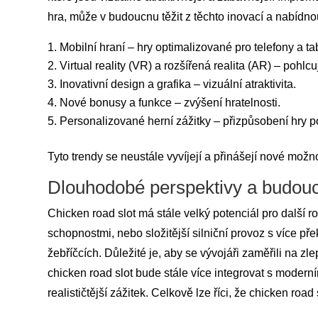
hra, může v budoucnu těžit z těchto inovací a nabídnou
Mobilní hraní – hry optimalizované pro telefony a tab
Virtual reality (VR) a rozšířená realita (AR) – pohlcuj
Inovativní design a grafika – vizuální atraktivita.
Nové bonusy a funkce – zvýšení hratelnosti.
Personalizované herní zážitky – přizpůsobení hry 
Tyto trendy se neustále vyvíjejí a přinášejí nové možno
Dlouhodobé perspektivy a budoucí
Chicken road slot má stále velký potenciál pro další 
schopnostmi, nebo složitější silniční provoz s více pře
žebříčcích. Důležité je, aby se vývojáři zaměřili na zl
chicken road slot bude stále více integrovat s moderním
realističtější zážitek. Celkově lze říci, že chicken r