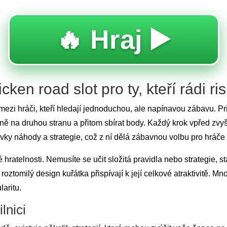
🔥 Hraj ▶️
n road slot pro ty, kteří rádi ris
u mezi hráči, kteří hledají jednoduchou, ale napínavou zábavu. P
čně na druhou stranu a přitom sbírat body. Každý krok vpřed zvyš
rvky náhody a strategie, což z ní dělá zábavnou volbu pro hráče
hlé hratelnosti. Nemusíte se učit složitá pravidla nebo strategie
roztomilý design kuřátka přispívají k její celkové atraktivitě. Mn
aritu.
lnici