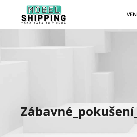
VEN
Zábavné_pokušení_k