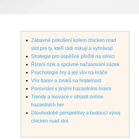
Zábavné pokušení kolem chicken road
slot pro ty, kteří rádi riskují a vyhrávají
Strategie pro úspěšné přežití na silnici
Řízení rizik a správné načasování sázek
Psychologie hry a její vliv na hráče
Vliv barev a zvuků na hratelnost
Porovnání s jinými hazardními hrami
Trendy a inovace v oblasti online
hazardních her
Dlouhodobé perspektivy a budoucí vývoj
chicken road slot