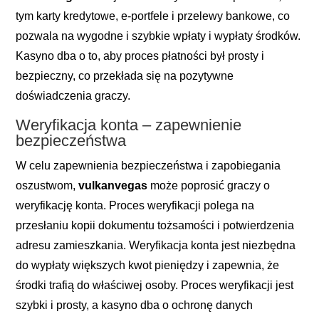
tym karty kredytowe, e-portfele i przelewy bankowe, co
pozwala na wygodne i szybkie wpłaty i wypłaty środków.
Kasyno dba o to, aby proces płatności był prosty i
bezpieczny, co przekłada się na pozytywne
doświadczenia graczy.
Weryfikacja konta – zapewnienie
bezpieczeństwa
W celu zapewnienia bezpieczeństwa i zapobiegania
oszustwom,
vulkanvegas
może poprosić graczy o
weryfikację konta. Proces weryfikacji polega na
przesłaniu kopii dokumentu tożsamości i potwierdzenia
adresu zamieszkania. Weryfikacja konta jest niezbędna
do wypłaty większych kwot pieniędzy i zapewnia, że
środki trafią do właściwej osoby. Proces weryfikacji jest
szybki i prosty, a kasyno dba o ochronę danych