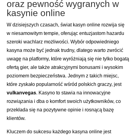
oraz pewność wygranych w
kasynie online
W dzisiejszych czasach, świat kasyn online rozwija się
w niesamowitym tempie, oferując entuzjastom hazardu
szeroki wachlarz możliwości. Wybór odpowiedniego
kasyna może być jednak trudny, dlatego warto zwrócić
uwagę na platformy, które wyróżniają się nie tylko bogatą
ofertą gier, ale także atrakcyjnymi bonusami i wysokim
poziomem bezpieczeństwa. Jednym z takich miejsc,
które zyskało popularność wśród polskich graczy, jest
vulkanvegas
. Kasyno to stawia na innowacyjne
rozwiązania i dba o komfort swoich użytkowników, co
przekłada się na pozytywne opinie i rosnącą bazę
klientów.
Kluczem do sukcesu każdego kasyna online jest