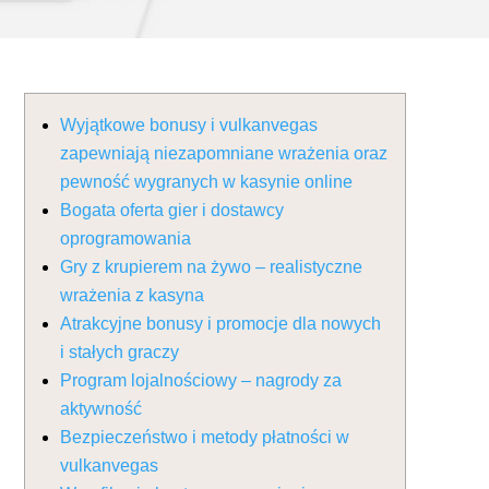
Wyjątkowe bonusy i vulkanvegas
zapewniają niezapomniane wrażenia oraz
pewność wygranych w kasynie online
Bogata oferta gier i dostawcy
oprogramowania
Gry z krupierem na żywo – realistyczne
wrażenia z kasyna
Atrakcyjne bonusy i promocje dla nowych
i stałych graczy
Program lojalnościowy – nagrody za
aktywność
Bezpieczeństwo i metody płatności w
vulkanvegas