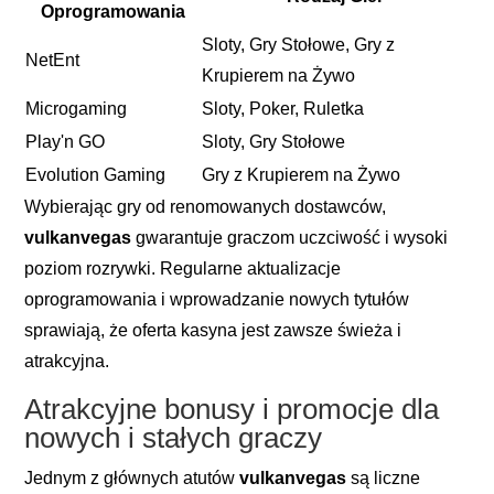
Oprogramowania
Sloty, Gry Stołowe, Gry z
NetEnt
Krupierem na Żywo
Microgaming
Sloty, Poker, Ruletka
Play'n GO
Sloty, Gry Stołowe
Evolution Gaming
Gry z Krupierem na Żywo
Wybierając gry od renomowanych dostawców,
vulkanvegas
gwarantuje graczom uczciwość i wysoki
poziom rozrywki. Regularne aktualizacje
oprogramowania i wprowadzanie nowych tytułów
sprawiają, że oferta kasyna jest zawsze świeża i
atrakcyjna.
Atrakcyjne bonusy i promocje dla
nowych i stałych graczy
Jednym z głównych atutów
vulkanvegas
są liczne