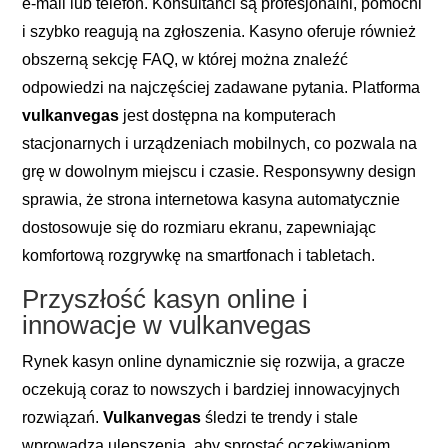
e-mail lub telefon. Konsultanci są profesjonalni, pomocni
i szybko reagują na zgłoszenia. Kasyno oferuje również
obszerną sekcję FAQ, w której można znaleźć
odpowiedzi na najczęściej zadawane pytania. Platforma
vulkanvegas
jest dostępna na komputerach
stacjonarnych i urządzeniach mobilnych, co pozwala na
grę w dowolnym miejscu i czasie. Responsywny design
sprawia, że strona internetowa kasyna automatycznie
dostosowuje się do rozmiaru ekranu, zapewniając
komfortową rozgrywkę na smartfonach i tabletach.
Przyszłość kasyn online i
innowacje w vulkanvegas
Rynek kasyn online dynamicznie się rozwija, a gracze
oczekują coraz to nowszych i bardziej innowacyjnych
rozwiązań.
Vulkanvegas
śledzi te trendy i stale
wprowadza ulepszenia, aby sprostać oczekiwaniom