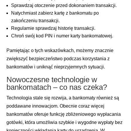
Sprawdzaj otoczenie przed dokonaniem transakcji.
Natychmiast zabierz kartę z bankomatu po
zakończeniu transakcji.
Regularnie sprawdzaj historię transakcji.
Chroń swój kod PIN i numer karty bankomatowej.
Pamiętając o tych wskazówkach, możemy znacznie
zwiększyć bezpieczeństwo podczas korzystania z
bankomatów i uniknąć nieprzyjemnych sytuacji.
Nowoczesne technologie w
bankomatach – co nas czeka?
Technologia stale się rozwija, a bankomaty również są
poddawane innowacjom. Obecnie coraz więcej
bankomatów oferuje funkcję zbliżeniowego wypłacania
gotówki, która umożliwia szybkie i wygodne wypłaty bez
konieczności wkładania karty do urządzenia. W