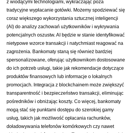
z wiodącymi technologiami, wykraczając poza
tradycyjne wypłacanie gotówki. Możemy spodziewać się
coraz większego wykorzystania sztucznej inteligencji
(AI) do analizy zachowań użytkowników i wykrywania
potencjalnych oszustw. AI będzie w stanie identyfikować
nietypowe wzorce transakcji i natychmiast reagować na
zagrożenia. Bankomaty staną się również bardziej
spersonalizowane, oferując użytkownikom dostosowane
do ich potrzeb usługi, takie jak rekomendacje dotyczące
produktów finansowych lub informacje o lokalnych
promocjach. Integracja z blockchainem może zwiększyć
transparentność i bezpieczeństwo transakcji, eliminując
pośredników i obniżając koszty. Co więcej, bankomaty
mogą stać się punktami dostępu do szerokiej gamy
usług, takich jak możliwość opłacania rachunków,
doładowywania telefonów komórkowych czy nawet