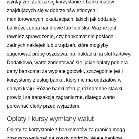
wyglądzie. Zaleca się korzystanie z bankomatów
znajdujących się w dobrze oświetlonych i
monitorowanych lokalizacjach, takich jak oddziały
banków, centra handlowe lub lotniska. Ważne jest
również sprawdzenie, czy bankomat nie posiada
żadnych naklejek lub urządzeń, które mogłyby
sugerować próbę oszustwa, np. nakładki na slot kartowy.
Dodatkowo, warto zorientować się, jakie opłaty pobiera
dany bankomat za wypłatę gotówki, szczególnie jeśli
korzystamy z usług banku, który nie ma oddziałów w
danym kraju. Różne banki oferują różnorodne stawki
prowizji za transakcje zagraniczne, dlatego warto
porównać oferty przed wyjazdem.
Opłaty i kursy wymiany walut
Opłaty za korzystanie z bankomatów za granicą mogą
znacząco wpłynąć na koszty podróży. Wiele banków