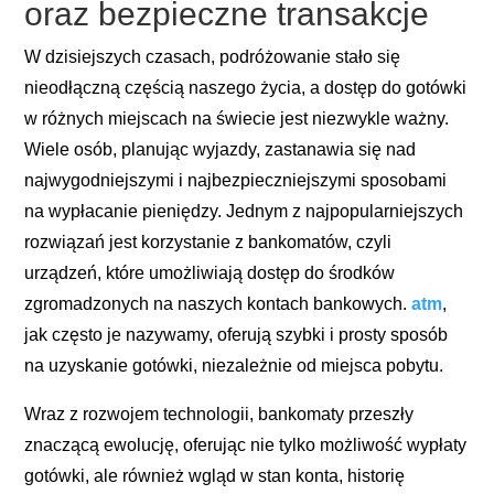
oraz bezpieczne transakcje
W dzisiejszych czasach, podróżowanie stało się
nieodłączną częścią naszego życia, a dostęp do gotówki
w różnych miejscach na świecie jest niezwykle ważny.
Wiele osób, planując wyjazdy, zastanawia się nad
najwygodniejszymi i najbezpieczniejszymi sposobami
na wypłacanie pieniędzy. Jednym z najpopularniejszych
rozwiązań jest korzystanie z bankomatów, czyli
urządzeń, które umożliwiają dostęp do środków
zgromadzonych na naszych kontach bankowych.
atm
,
jak często je nazywamy, oferują szybki i prosty sposób
na uzyskanie gotówki, niezależnie od miejsca pobytu.
Wraz z rozwojem technologii, bankomaty przeszły
znaczącą ewolucję, oferując nie tylko możliwość wypłaty
gotówki, ale również wgląd w stan konta, historię