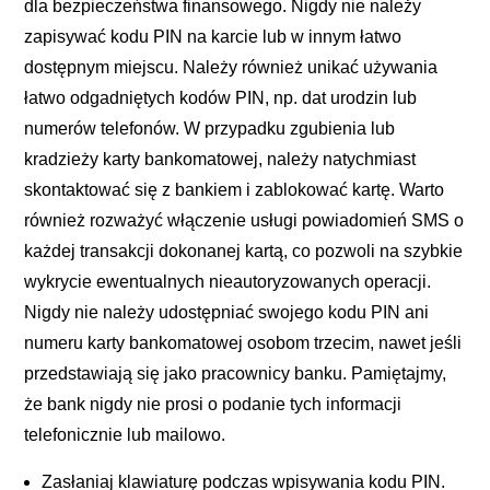
dla bezpieczeństwa finansowego. Nigdy nie należy
zapisywać kodu PIN na karcie lub w innym łatwo
dostępnym miejscu. Należy również unikać używania
łatwo odgadniętych kodów PIN, np. dat urodzin lub
numerów telefonów. W przypadku zgubienia lub
kradzieży karty bankomatowej, należy natychmiast
skontaktować się z bankiem i zablokować kartę. Warto
również rozważyć włączenie usługi powiadomień SMS o
każdej transakcji dokonanej kartą, co pozwoli na szybkie
wykrycie ewentualnych nieautoryzowanych operacji.
Nigdy nie należy udostępniać swojego kodu PIN ani
numeru karty bankomatowej osobom trzecim, nawet jeśli
przedstawiają się jako pracownicy banku. Pamiętajmy,
że bank nigdy nie prosi o podanie tych informacji
telefonicznie lub mailowo.
Zasłaniaj klawiaturę podczas wpisywania kodu PIN.