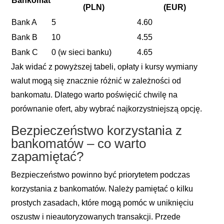
Bankomat
(PLN)
(EUR)
Bank A
5
4.60
Bank B
10
4.55
Bank C
0 (w sieci banku)
4.65
Jak widać z powyższej tabeli, opłaty i kursy wymiany
walut mogą się znacznie różnić w zależności od
bankomatu. Dlatego warto poświęcić chwilę na
porównanie ofert, aby wybrać najkorzystniejszą opcję.
Bezpieczeństwo korzystania z
bankomatów – co warto
zapamiętać?
Bezpieczeństwo powinno być priorytetem podczas
korzystania z bankomatów. Należy pamiętać o kilku
prostych zasadach, które mogą pomóc w uniknięciu
oszustw i nieautoryzowanych transakcji. Przede