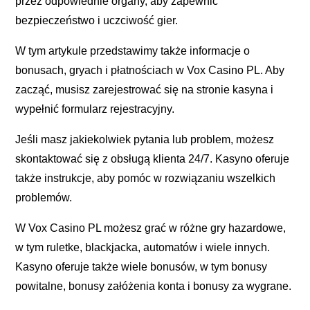
przez odpowiednie organy, aby zapewnić
bezpieczeństwo i uczciwość gier.
W tym artykule przedstawimy także informacje o
bonusach, gryach i płatnościach w Vox Casino PL. Aby
zacząć, musisz zarejestrować się na stronie kasyna i
wypełnić formularz rejestracyjny.
Jeśli masz jakiekolwiek pytania lub problem, możesz
skontaktować się z obsługą klienta 24/7. Kasyno oferuje
także instrukcje, aby pomóc w rozwiązaniu wszelkich
problemów.
W Vox Casino PL możesz grać w różne gry hazardowe,
w tym ruletke, blackjacka, automatów i wiele innych.
Kasyno oferuje także wiele bonusów, w tym bonusy
powitalne, bonusy załóżenia konta i bonusy za wygrane.