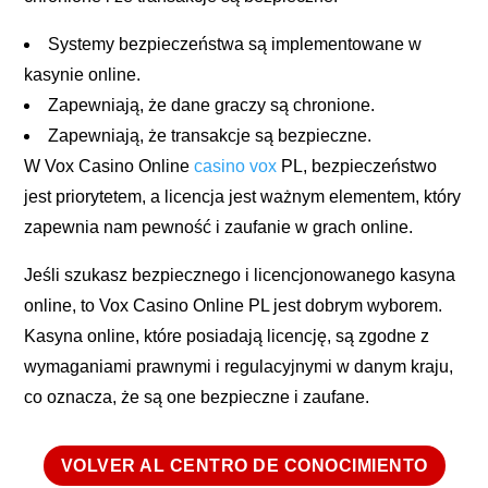
Systemy bezpieczeństwa są implementowane w
kasynie online.
Zapewniają, że dane graczy są chronione.
Zapewniają, że transakcje są bezpieczne.
W Vox Casino Online
casino vox
PL, bezpieczeństwo
jest priorytetem, a licencja jest ważnym elementem, który
zapewnia nam pewność i zaufanie w grach online.
Jeśli szukasz bezpiecznego i licencjonowanego kasyna
online, to Vox Casino Online PL jest dobrym wyborem.
Kasyna online, które posiadają licencję, są zgodne z
wymaganiami prawnymi i regulacyjnymi w danym kraju,
co oznacza, że są one bezpieczne i zaufane.
VOLVER AL CENTRO DE CONOCIMIENTO