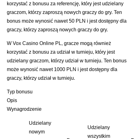
korzystać z bonusu za referencję, który jest udzielany
graczom, którzy zaproszą nowych graczy do gry. Ten
bonus może wynosić nawet 50 PLN i jest dostępny dla
graczy, którzy zaproszą nowych graczy do gry.
W Vox Casino Online PL, gracze mogą również
korzystać z bonusu za udział w turnieju, który jest
udzielany graczom, którzy udział w turnieju. Ten bonus
może wynosić nawet 1000 PLN i jest dostępny dla
graczy, którzy udział w turnieju.
Typ bonusu
Opis
Wynagrodzenie
Udzielany
Udzielany
nowym
wszystkim