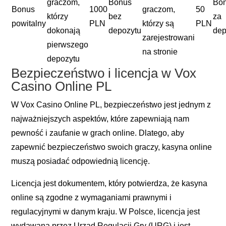
graczom,
Bonus
Bo
Bonus
1000
graczom,
50
którzy
bez
za
powitalny
PLN
którzy są
PLN
dokonają
depozytu
dep
zarejestrowani
pierwszego
na stronie
depozytu
Bezpieczeństwo i licencja w Vox
Casino Online PL
W Vox Casino Online PL, bezpieczeństwo jest jednym z
najważniejszych aspektów, które zapewniają nam
pewność i zaufanie w grach online. Dlatego, aby
zapewnić bezpieczeństwo swoich graczy, kasyna online
muszą posiadać odpowiednią licencję.
Licencja jest dokumentem, który potwierdza, że kasyna
online są zgodne z wymaganiami prawnymi i
regulacyjnymi w danym kraju. W Polsce, licencja jest
wydawana przez Urząd Regulacji Gry (URG) i jest