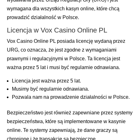
wymagana dla wszystkich kasyn online, które chcą
prowadzić działalność w Polsce.
Licencja w Vox Casino Online PL
Vox Casino Online PL posiada licencję wydaną przez
URG, co oznacza, że jest zgodne z wymaganiami
prawnymi i regulacyjnymi w Polsce. Ta licencja jest
ważna przez 5 lat i musi być regularnie odnawiana.
Licencja jest ważna przez 5 lat.
Musimy być regularnie odnawiana.
Pozwala nam na prowadzenie działalności w Polsce.
Bezpieczeństwo jest również zapewniane przez systemy
bezpieczeństwa, które są implementowane w kasynie
online. Te systemy zapewniają, że dane graczy są
chronione i że transakcje są bezpieczne.