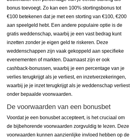
bonus toevoegt. Zo kan een 100% stortingsbonus tot
€100 betekenen dat je met een storting van €100, €200
aan speelgeld hebt. Een andere populaire optie is de
gratis weddenschap, waarbij je een vast bedrag kunt
inzetten zonder je eigen geld te riskeren. Deze
weddenschappen zijn vaak gekoppeld aan specifieke
evenementen of markten. Daarnaast zijn er ook
cashback-bonussen, waarbij je een percentage van je
verlies terugkrijgt als je verliest, en inzetverzekeringen,
waarbij je je inzet terugkrijgt als je weddenschap verliest
onder bepaalde voorwaarden.
De voorwaarden van een bonusbet
Voordat je een bonusbet accepteert, is het cruciaal om
de bijbehorende voorwaarden zorgvuldig te lezen. Deze
voorwaarden kunnen aanzienlijke invloed hebben op de