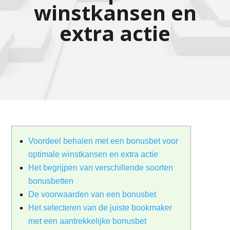
winstkansen en
extra actie
Voordeel behalen met een bonusbet voor
optimale winstkansen en extra actie
Het begrijpen van verschillende soorten
bonusbetten
De voorwaarden van een bonusbet
Het selecteren van de juiste bookmaker
met een aantrekkelijke bonusbet