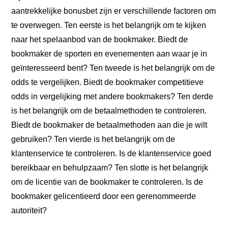
aantrekkelijke bonusbet zijn er verschillende factoren om
te overwegen. Ten eerste is het belangrijk om te kijken
naar het spelaanbod van de bookmaker. Biedt de
bookmaker de sporten en evenementen aan waar je in
geïnteresseerd bent? Ten tweede is het belangrijk om de
odds te vergelijken. Biedt de bookmaker competitieve
odds in vergelijking met andere bookmakers? Ten derde
is het belangrijk om de betaalmethoden te controleren.
Biedt de bookmaker de betaalmethoden aan die je wilt
gebruiken? Ten vierde is het belangrijk om de
klantenservice te controleren. Is de klantenservice goed
bereikbaar en behulpzaam? Ten slotte is het belangrijk
om de licentie van de bookmaker te controleren. Is de
bookmaker gelicentieerd door een gerenommeerde
autoriteit?