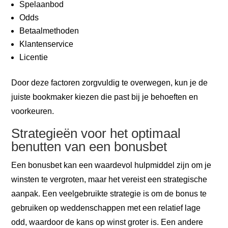
Spelaanbod
Odds
Betaalmethoden
Klantenservice
Licentie
Door deze factoren zorgvuldig te overwegen, kun je de
juiste bookmaker kiezen die past bij je behoeften en
voorkeuren.
Strategieën voor het optimaal
benutten van een bonusbet
Een bonusbet kan een waardevol hulpmiddel zijn om je
winsten te vergroten, maar het vereist een strategische
aanpak. Een veelgebruikte strategie is om de bonus te
gebruiken op weddenschappen met een relatief lage
odd, waardoor de kans op winst groter is. Een andere