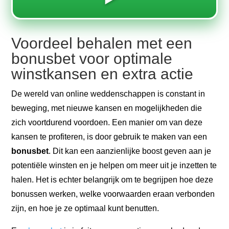
Voordeel behalen met een
bonusbet voor optimale
winstkansen en extra actie
De wereld van online weddenschappen is constant in
beweging, met nieuwe kansen en mogelijkheden die
zich voortdurend voordoen. Een manier om van deze
kansen te profiteren, is door gebruik te maken van een
bonusbet
. Dit kan een aanzienlijke boost geven aan je
potentiële winsten en je helpen om meer uit je inzetten te
halen. Het is echter belangrijk om te begrijpen hoe deze
bonussen werken, welke voorwaarden eraan verbonden
zijn, en hoe je ze optimaal kunt benutten.