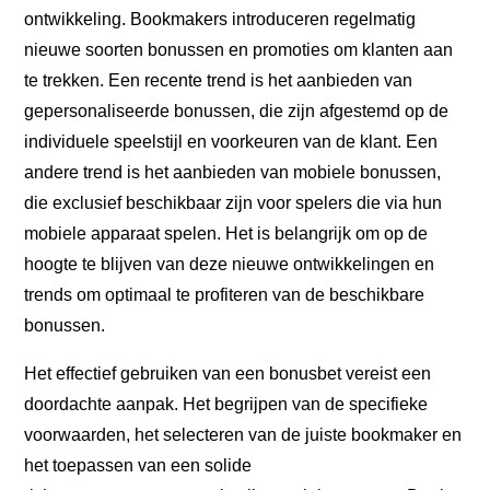
ontwikkeling. Bookmakers introduceren regelmatig
nieuwe soorten bonussen en promoties om klanten aan
te trekken. Een recente trend is het aanbieden van
gepersonaliseerde bonussen, die zijn afgestemd op de
individuele speelstijl en voorkeuren van de klant. Een
andere trend is het aanbieden van mobiele bonussen,
die exclusief beschikbaar zijn voor spelers die via hun
mobiele apparaat spelen. Het is belangrijk om op de
hoogte te blijven van deze nieuwe ontwikkelingen en
trends om optimaal te profiteren van de beschikbare
bonussen.
Het effectief gebruiken van een bonusbet vereist een
doordachte aanpak. Het begrijpen van de specifieke
voorwaarden, het selecteren van de juiste bookmaker en
het toepassen van een solide