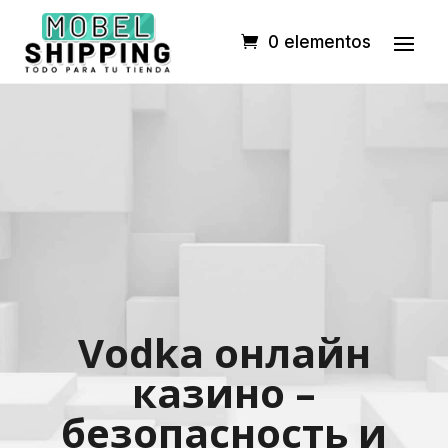
0 elementos
Vodka онлайн
казино –
безопасность и