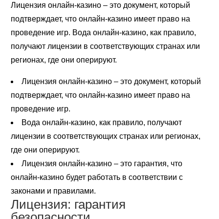
Лицензия онлайн-казино – это документ, который
подтверждает, что онлайн-казино имеет право на
проведение игр. Вода онлайн-казино, как правило,
получают лицензии в соответствующих странах или
регионах, где они оперируют.
Лицензия онлайн-казино – это документ, который
подтверждает, что онлайн-казино имеет право на
проведение игр.
Вода онлайн-казино, как правило, получают
лицензии в соответствующих странах или регионах,
где они оперируют.
Лицензия онлайн-казино – это гарантия, что
онлайн-казино будет работать в соответствии с
законами и правилами.
Лицензия: гарантия
безопасности