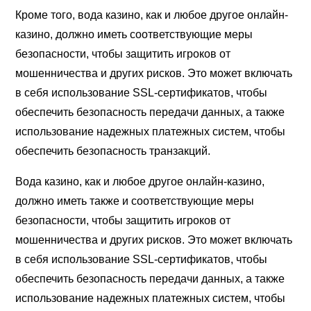
Кроме того, вода казино, как и любое другое онлайн-
казино, должно иметь соответствующие меры
безопасности, чтобы защитить игроков от
мошенничества и других рисков. Это может включать
в себя использование SSL-сертификатов, чтобы
обеспечить безопасность передачи данных, а также
использование надежных платежных систем, чтобы
обеспечить безопасность транзакций.
Вода казино, как и любое другое онлайн-казино,
должно иметь также и соответствующие меры
безопасности, чтобы защитить игроков от
мошенничества и других рисков. Это может включать
в себя использование SSL-сертификатов, чтобы
обеспечить безопасность передачи данных, а также
использование надежных платежных систем, чтобы