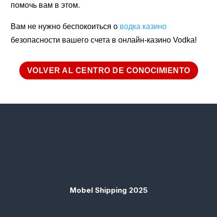
помочь вам в этом.
Вам не нужно беспокоиться о
водка казино
безопасности вашего счета в онлайн-казино Vodka!
VOLVER AL CENTRO DE CONOCIMIENTO
Mobel Shipping 2025