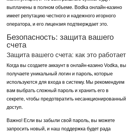
выплачены в полном объеме. Вodka онлайн-казино
имеет репутацию честного и надежного игорного
оператора, и его лицензия подтверждает это.
Безопасность: защита вашего
счета
Защита вашего счета: как это работает
Когда вы создаете аккаунт в онлайн-казино Vodka, вы
получаете уникальный логин и пароль, которые
используются для входа в систему. Мы рекомендуем
вам выбрать сложный пароль и хранить его в
секрете, чтобы предотвратить несанкционированный
доступ.
Важно! Если вы забыли свой пароль, вы можете
запросить новый, и наш поддержка будет рада