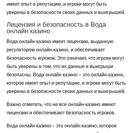
имеет опыт и репутацию, и игроки могут быть
уверены в безопасности своих данных и выигрышей.
Лицензия и безопасность в Вода
онлайн казино
Вода онлайн казино имеет лицензию, выданную
регулятором онлайн-казино, и обеспечивает
безопасность игроков. Это означает, что игроки могут
быть уверены в том, что их данные и выигрыши
безопасны. Вода онлайн казино – это онлайн-казино,
которое имеет опыт и репутацию, и игроки могут быть
уверены в безопасности своих данных и выигрышей.
Важно отметить, что не все онлайн-казино имеют
лицензию и обеспечивают безопасность игроков.
Вода онлайн казино – это онлайн-казино, которое