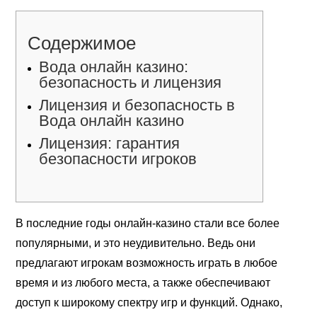
Содержимое
Вода онлайн казино:
безопасность и лицензия
Лицензия и безопасность в
Вода онлайн казино
Лицензия: гарантия
безопасности игроков
В последние годы онлайн-казино стали все более
популярными, и это неудивительно. Ведь они
предлагают игрокам возможность играть в любое
время и из любого места, а также обеспечивают
доступ к широкому спектру игр и функций. Однако,