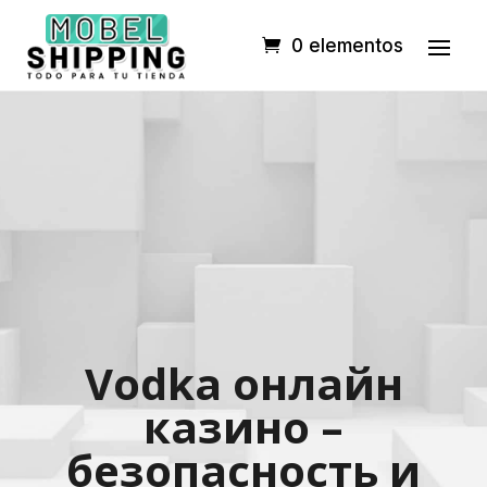
0 elementos
Vodka онлайн
казино –
безопасность и