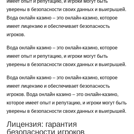
имеет опыт и репутацию, и игроки могут быть
уверены в безопасности своих данных и выигрышей.
Вода онлайн казино – это онлайн-казино, которое
имеет лицензию и обеспечивает безопасность
игроков.
Вода онлайн казино – это онлайн-казино, которое
имеет опыт и репутацию, и игроки могут быть
уверены в безопасности своих данных и выигрышей.
Вода онлайн казино – это онлайн-казино, которое
имеет лицензию и обеспечивает безопасность
игроков. Вода онлайн казино – это онлайн-казино,
которое имеет опыт и репутацию, и игроки могут быть
уверены в безопасности своих данных и выигрышей.
Лицензия: гарантия
безопасности игроков