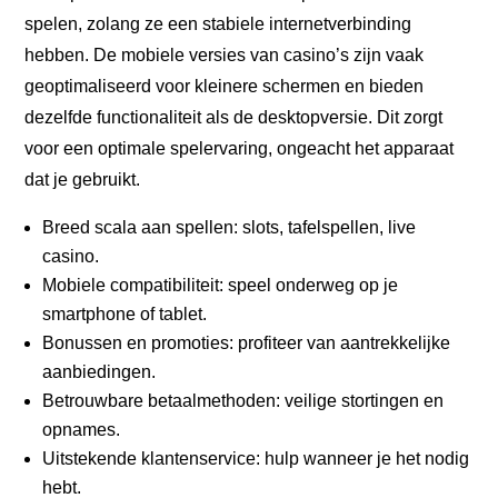
spelen, zolang ze een stabiele internetverbinding
hebben. De mobiele versies van casino’s zijn vaak
geoptimaliseerd voor kleinere schermen en bieden
dezelfde functionaliteit als de desktopversie. Dit zorgt
voor een optimale spelervaring, ongeacht het apparaat
dat je gebruikt.
Breed scala aan spellen: slots, tafelspellen, live
casino.
Mobiele compatibiliteit: speel onderweg op je
smartphone of tablet.
Bonussen en promoties: profiteer van aantrekkelijke
aanbiedingen.
Betrouwbare betaalmethoden: veilige stortingen en
opnames.
Uitstekende klantenservice: hulp wanneer je het nodig
hebt.