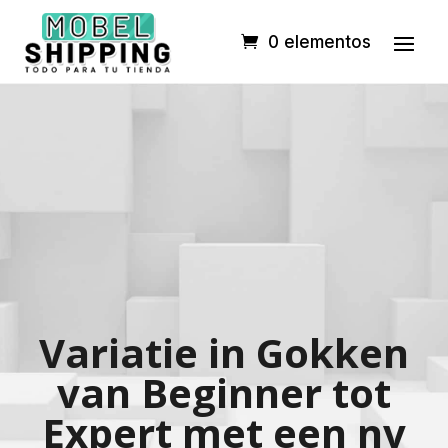
0 elementos
Variatie in Gokken
van Beginner tot
Expert met een nv