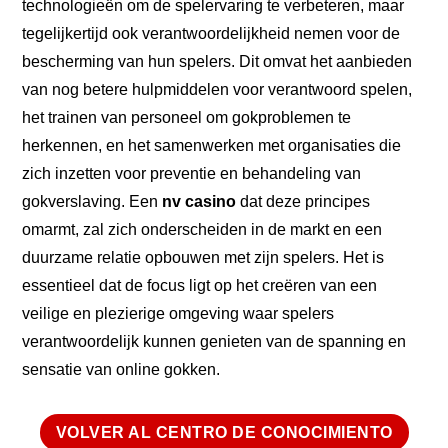
technologieën om de spelervaring te verbeteren, maar
tegelijkertijd ook verantwoordelijkheid nemen voor de
bescherming van hun spelers. Dit omvat het aanbieden
van nog betere hulpmiddelen voor verantwoord spelen,
het trainen van personeel om gokproblemen te
herkennen, en het samenwerken met organisaties die
zich inzetten voor preventie en behandeling van
gokverslaving. Een
nv casino
dat deze principes
omarmt, zal zich onderscheiden in de markt en een
duurzame relatie opbouwen met zijn spelers. Het is
essentieel dat de focus ligt op het creëren van een
veilige en plezierige omgeving waar spelers
verantwoordelijk kunnen genieten van de spanning en
sensatie van online gokken.
VOLVER AL CENTRO DE CONOCIMIENTO