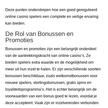
Deze punten onderstrepen hoe een goed gereguleerd
online casino spelers een complete en veilige ervaring
kan bieden.
De Rol van Bonussen en
Promoties
Bonussen en promoties zijn een belangrijk onderdeel
van de aantrekkingskracht van online casino’s. Ze
bieden spelers extra waarde en de mogelijkheid om
meer uit hun inzet te halen. Er zijn verschillende soorten
bonussen beschikbaar, zoals welkomstbonussen voor
nieuwe spelers, stortingsbonussen, gratis spins en
loyaliteitsprogramma’s. Het is echter belangrijk om de
voorwaarden van een bonus goed te lezen, voordat je
deze accepteert. Vaak zijn er inzetvereisten verbonden