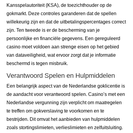
Kansspelautoriteit (KSA), de toezichthouder op de
gokmarkt. Deze controles garanderen dat de spellen
willekeurig zijn en dat de uitbetalingspercentages correct
zijn. Ten tweede is er de bescherming van je
persoonlijke en financiële gegevens. Een gereguleerd
casino moet voldoen aan strenge eisen op het gebied
van dataveiligheid, wat ervoor zorgt dat je informatie
beschermd is tegen misbruik.
Verantwoord Spelen en Hulpmiddelen
Een belangrijk aspect van de Nederlandse goklicentie is
de aandacht voor verantwoord spelen. Casino’s met een
Nederlandse vergunning zijn verplicht om maatregelen
te treffen om gokverslaving te voorkomen en te
bestrijden. Dit omvat het aanbieden van hulpmiddelen
zoals stortingslimieten, verlieslimieten en zelfuitsluiting.