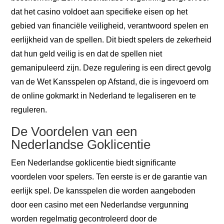
dat het casino voldoet aan specifieke eisen op het
gebied van financiële veiligheid, verantwoord spelen en
eerlijkheid van de spellen. Dit biedt spelers de zekerheid
dat hun geld veilig is en dat de spellen niet
gemanipuleerd zijn. Deze regulering is een direct gevolg
van de Wet Kansspelen op Afstand, die is ingevoerd om
de online gokmarkt in Nederland te legaliseren en te
reguleren.
De Voordelen van een
Nederlandse Goklicentie
Een Nederlandse goklicentie biedt significante
voordelen voor spelers. Ten eerste is er de garantie van
eerlijk spel. De kansspelen die worden aangeboden
door een casino met een Nederlandse vergunning
worden regelmatig gecontroleerd door de