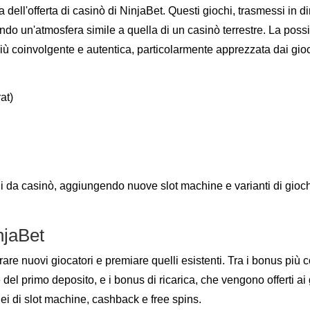
 dell'offerta di casinò di NinjaBet. Questi giochi, trasmessi in d
ndo un'atmosfera simile a quella di un casinò terrestre. La possibi
iù coinvolgente e autentica, particolarmente apprezzata dai gioca
at)
i da casinò, aggiungendo nuove slot machine e varianti di gioch
njaBet
rare nuovi giocatori e premiare quelli esistenti. Tra i bonus pi
 del primo deposito, e i bonus di ricarica, che vengono offerti ai
ei di slot machine, cashback e free spins.