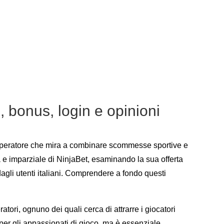
 bonus, login e opinioni
peratore che mira a combinare scommesse sportive e
ta e imparziale di NinjaBet, esaminando la sua offerta
 dagli utenti italiani. Comprendere a fondo questi
tori, ognuno dei quali cerca di attrarre i giocatori
per gli appassionati di gioco, ma è essenziale