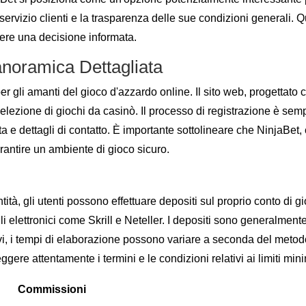
l servizio clienti e la trasparenza delle sue condizioni generali.
dere una decisione informata.
noramica Dettagliata
gli amanti del gioco d'azzardo online. Il sito web, progettato con
zione di giochi da casinò. Il processo di registrazione è sempli
e dettagli di contatto. È importante sottolineare che NinjaBet, com
garantire un ambiente di gioco sicuro.
ntità, gli utenti possono effettuare depositi sul proprio conto di 
gli elettronici come Skrill e Neteller. I depositi sono generalment
vi, i tempi di elaborazione possono variare a seconda del metod
gere attentamente i termini e le condizioni relativi ai limiti min
Commissioni