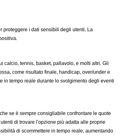
 proteggere i dati sensibili degli utenti. La
ositiva.
alcio, tennis, basket, pallavolo, e molti altri. Gli
essa, come risultato finale, handicap, over/under e
in tempo reale durante lo svolgimento degli eventi
anche se è sempre consigliabile confrontare le quote
nti di trovare l'opzione più adatta alle proprie
ssibilità di scommettere in tempo reale, aumentando