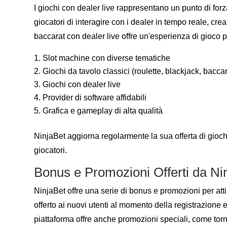
I giochi con dealer live rappresentano un punto di forza
giocatori di interagire con i dealer in tempo reale, crea
baccarat con dealer live offre un'esperienza di gioco p
Slot machine con diverse tematiche
Giochi da tavolo classici (roulette, blackjack, baccar
Giochi con dealer live
Provider di software affidabili
Grafica e gameplay di alta qualità
NinjaBet aggiorna regolarmente la sua offerta di gioch
giocatori.
Bonus e Promozioni Offerti da Ni
NinjaBet offre una serie di bonus e promozioni per atti
offerto ai nuovi utenti al momento della registrazione e
piattaforma offre anche promozioni speciali, come torn