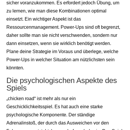
sicher voranzukommen. Es erfordert jedoch Übung, um
zu lernen, wie man diese Kombinationen optimal
einsetzt. Ein wichtiger Aspekt ist das
Ressourcenmanagement. Power-Ups sind oft begrenzt,
daher sollte man sie nicht verschwenden, sondern nur
dann einsetzen, wenn sie wirklich benötigt werden.
Plane deine Strategie im Voraus und überlege, welche
Power-Ups in welcher Situation am nützlichsten sein
könnten.
Die psychologischen Aspekte des
Spiels
„chicken road“ ist mehr als nur ein
Geschicklichkeitsspiel. Es hat auch eine starke
psychologische Komponente. Der ständige
Adrenalinstoß, der durch das Ausweichen vor den