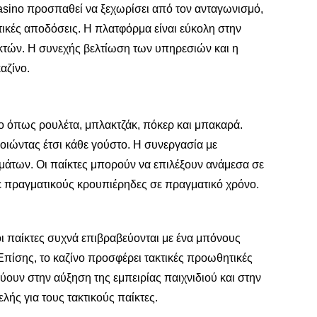
 Casino προσπαθεί να ξεχωρίσει από τον ανταγωνισμό,
τικές αποδόσεις. Η πλατφόρμα είναι εύκολη στην
κτών. Η συνεχής βελτίωση των υπηρεσιών και η
αζίνο.
ο όπως ρουλέτα, μπλακτζάκ, πόκερ και μπακαρά.
ποιώντας έτσι κάθε γούστο. Η συνεργασία με
σμάτων. Οι παίκτες μπορούν να επιλέξουν ανάμεσα σε
ε πραγματικούς κρουπιέρηδες σε πραγματικό χρόνο.
οι παίκτες συχνά επιβραβεύονται με ένα μπόνους
πίσης, το καζίνο προσφέρει τακτικές προωθητικές
εύουν στην αύξηση της εμπειρίας παιχνιδιού και στην
ής για τους τακτικούς παίκτες.