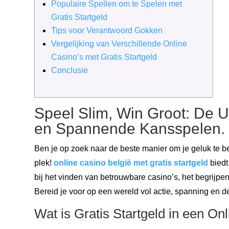
Populaire Spellen om te Spelen met
Gratis Startgeld
Tips voor Verantwoord Gokken
Vergelijking van Verschillende Online
Casino’s met Gratis Startgeld
Conclusie
Speel Slim, Win Groot: De Ul
en Spannende Kansspelen.
Ben je op zoek naar de beste manier om je geluk te b
plek!
online casino belgië met gratis startgeld
biedt
bij het vinden van betrouwbare casino’s, het begrijpe
Bereid je voor op een wereld vol actie, spanning en d
Wat is Gratis Startgeld in een On