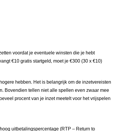
zetten voordat je eventuele winsten die je hebt
angt €10 gratis startgeld, moet je €300 (30 x €10)
 hogere hebben. Het is belangrijk om de inzetvereisten
n. Bovendien tellen niet alle spellen even zwaar mee
eveel procent van je inzet meetelt voor het vrijspelen
en hoog uitbetalingspercentage (RTP – Return to