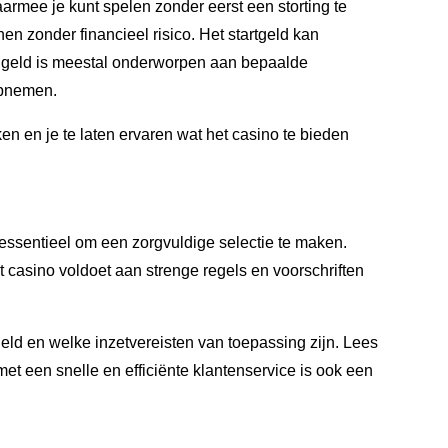
rmee je kunt spelen zonder eerst een storting te
n zonder financieel risico. Het startgeld kan
dit geld is meestal onderworpen aan bepaalde
opnemen.
kken en je te laten ervaren wat het casino te bieden
is essentieel om een zorgvuldige selectie te maken.
 casino voldoet aan strenge regels en voorschriften
eld en welke inzetvereisten van toepassing zijn. Lees
et een snelle en efficiënte klantenservice is ook een