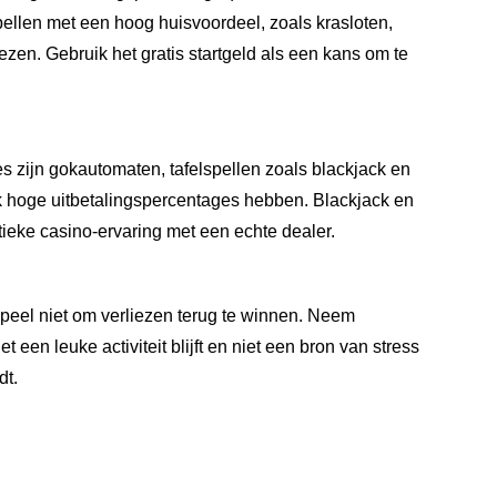
ellen met een hoog huisvoordeel, zoals krasloten,
ezen. Gebruik het gratis startgeld als een kans om te
es zijn gokautomaten, tafelspellen zoals blackjack en
ak hoge uitbetalingspercentages hebben. Blackjack en
tieke casino-ervaring met een echte dealer.
 Speel niet om verliezen terug te winnen. Neem
een leuke activiteit blijft en niet een bron van stress
dt.