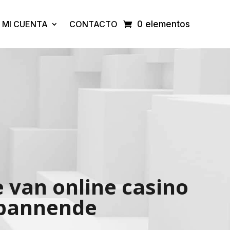
MI CUENTA
CONTACTO
0 elementos
e van online casino
 Spannende