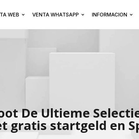
TA WEB
VENTA WHATSAPP
INFORMACION
oot De Ultieme Selecti
t gratis startgeld en