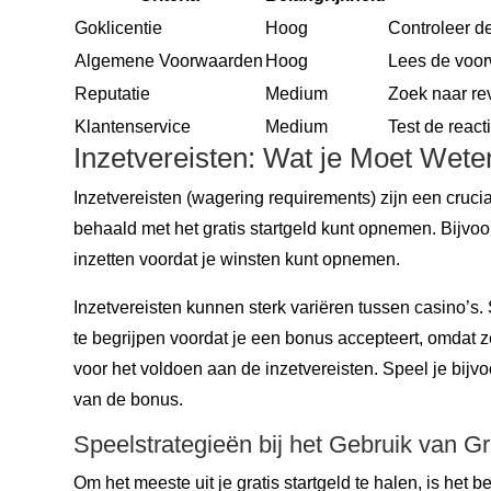
Goklicentie
Hoog
Controleer d
Algemene Voorwaarden
Hoog
Lees de voor
Reputatie
Medium
Zoek naar re
Klantenservice
Medium
Test de reac
Inzetvereisten: Wat je Moet Wete
Inzetvereisten (wagering requirements) zijn een crucia
behaald met het gratis startgeld kunt opnemen. Bijvoor
inzetten voordat je winsten kunt opnemen.
Inzetvereisten kunnen sterk variëren tussen casino’s.
te begrijpen voordat je een bonus accepteert, omdat 
voor het voldoen aan de inzetvereisten. Speel je bijv
van de bonus.
Speelstrategieën bij het Gebruik van Gr
Om het meeste uit je gratis startgeld te halen, is het