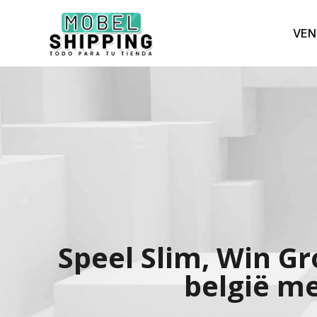
VEN
Speel Slim, Win Gr
belgië me