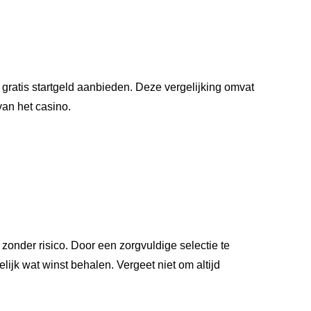
gratis startgeld aanbieden. Deze vergelijking omvat
van het casino.
onder risico. Door een zorgvuldige selectie te
elijk wat winst behalen. Vergeet niet om altijd