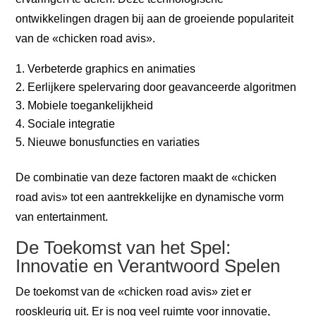
ontwikkelingen dragen bij aan de groeiende populariteit
van de «chicken road avis».
Verbeterde graphics en animaties
Eerlijkere spelervaring door geavanceerde algoritmen
Mobiele toegankelijkheid
Sociale integratie
Nieuwe bonusfuncties en variaties
De combinatie van deze factoren maakt de «chicken
road avis» tot een aantrekkelijke en dynamische vorm
van entertainment.
De Toekomst van het Spel:
Innovatie en Verantwoord Spelen
De toekomst van de «chicken road avis» ziet er
rooskleurig uit. Er is nog veel ruimte voor innovatie,