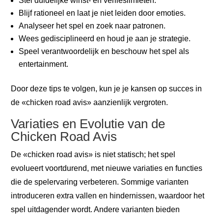
Stel duidelijke winst- en verlieslimieten.
Blijf rationeel en laat je niet leiden door emoties.
Analyseer het spel en zoek naar patronen.
Wees gedisciplineerd en houd je aan je strategie.
Speel verantwoordelijk en beschouw het spel als
entertainment.
Door deze tips te volgen, kun je je kansen op succes in
de «chicken road avis» aanzienlijk vergroten.
Variaties en Evolutie van de
Chicken Road Avis
De «chicken road avis» is niet statisch; het spel
evolueert voortdurend, met nieuwe variaties en functies
die de spelervaring verbeteren. Sommige varianten
introduceren extra vallen en hindernissen, waardoor het
spel uitdagender wordt. Andere varianten bieden