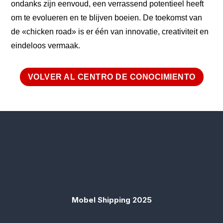
ondanks zijn eenvoud, een verrassend potentieel heeft
om te evolueren en te blijven boeien. De toekomst van
de «chicken road» is er één van innovatie, creativiteit en
eindeloos vermaak.
VOLVER AL CENTRO DE CONOCIMIENTO
Mobel Shipping 2025