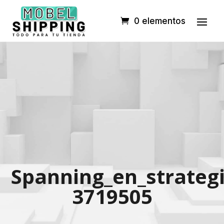
0 elementos
Spanning_en_strateg
3719505