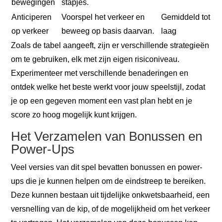
bewegingen
stapjes.
Anticiperen
Voorspel het verkeer en
Gemiddeld tot
op verkeer
beweeg op basis daarvan.
laag
Zoals de tabel aangeeft, zijn er verschillende strategieën
om te gebruiken, elk met zijn eigen risiconiveau.
Experimenteer met verschillende benaderingen en
ontdek welke het beste werkt voor jouw speelstijl, zodat
je op een gegeven moment een vast plan hebt en je
score zo hoog mogelijk kunt krijgen.
Het Verzamelen van Bonussen en
Power-Ups
Veel versies van dit spel bevatten bonussen en power-
ups die je kunnen helpen om de eindstreep te bereiken.
Deze kunnen bestaan uit tijdelijke onkwetsbaarheid, een
versnelling van de kip, of de mogelijkheid om het verkeer