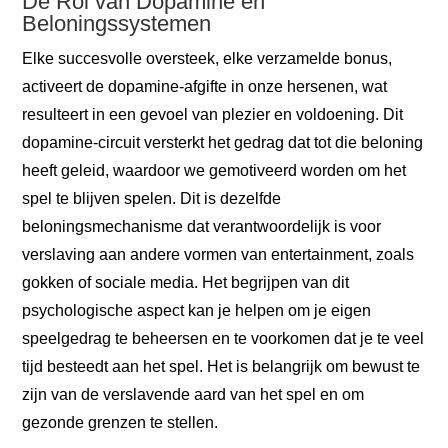
De Rol van Dopamine en
Beloningssystemen
Elke succesvolle oversteek, elke verzamelde bonus,
activeert de dopamine-afgifte in onze hersenen, wat
resulteert in een gevoel van plezier en voldoening. Dit
dopamine-circuit versterkt het gedrag dat tot die beloning
heeft geleid, waardoor we gemotiveerd worden om het
spel te blijven spelen. Dit is dezelfde
beloningsmechanisme dat verantwoordelijk is voor
verslaving aan andere vormen van entertainment, zoals
gokken of sociale media. Het begrijpen van dit
psychologische aspect kan je helpen om je eigen
speelgedrag te beheersen en te voorkomen dat je te veel
tijd besteedt aan het spel. Het is belangrijk om bewust te
zijn van de verslavende aard van het spel en om
gezonde grenzen te stellen.