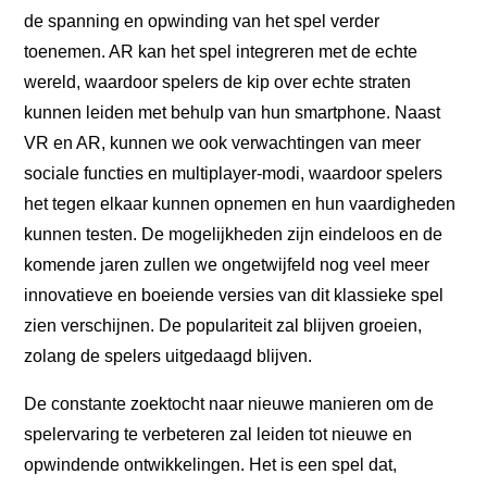
de spanning en opwinding van het spel verder
toenemen. AR kan het spel integreren met de echte
wereld, waardoor spelers de kip over echte straten
kunnen leiden met behulp van hun smartphone. Naast
VR en AR, kunnen we ook verwachtingen van meer
sociale functies en multiplayer-modi, waardoor spelers
het tegen elkaar kunnen opnemen en hun vaardigheden
kunnen testen. De mogelijkheden zijn eindeloos en de
komende jaren zullen we ongetwijfeld nog veel meer
innovatieve en boeiende versies van dit klassieke spel
zien verschijnen. De populariteit zal blijven groeien,
zolang de spelers uitgedaagd blijven.
De constante zoektocht naar nieuwe manieren om de
spelervaring te verbeteren zal leiden tot nieuwe en
opwindende ontwikkelingen. Het is een spel dat,