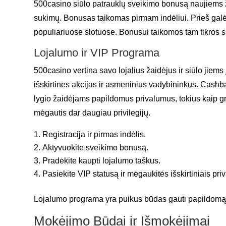
500casino siūlo patrauklų sveikimo bonusą naujiems ž
sukimų. Bonusas taikomas pirmam indėliui. Prieš galė
populiariuose slotuose. Bonusui taikomos tam tikros są
Lojalumo ir VIP Programa
500casino vertina savo lojalius žaidėjus ir siūlo jiems
išskirtines akcijas ir asmeninius vadybininkus. Cashb
lygio žaidėjams papildomus privalumus, tokius kaip g
mėgautis dar daugiau privilegijų.
Registracija ir pirmas indėlis.
Aktyvuokite sveikimo bonusą.
Pradėkite kaupti lojalumo taškus.
Pasiekite VIP statusą ir mėgaukitės išskirtiniais pri
Lojalumo programa yra puikus būdas gauti papildomą ve
Mokėjimo Būdai ir Išmokėjimai