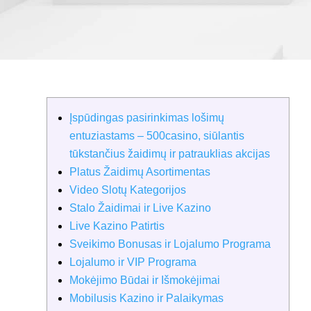
Įspūdingas pasirinkimas lošimų
entuziastams – 500casino, siūlantis
tūkstančius žaidimų ir patrauklias akcijas
Platus Žaidimų Asortimentas
Video Slotų Kategorijos
Stalo Žaidimai ir Live Kazino
Live Kazino Patirtis
Sveikimo Bonusas ir Lojalumo Programa
Lojalumo ir VIP Programa
Mokėjimo Būdai ir Išmokėjimai
Mobilusis Kazino ir Palaikymas