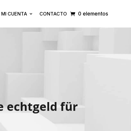
MI CUENTA
CONTACTO
0 elementos
e echtgeld für