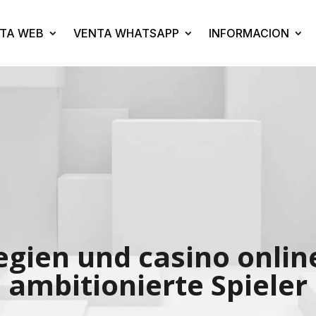
TA WEB
VENTA WHATSAPP
INFORMACION
egien und casino onlin
ambitionierte Spieler