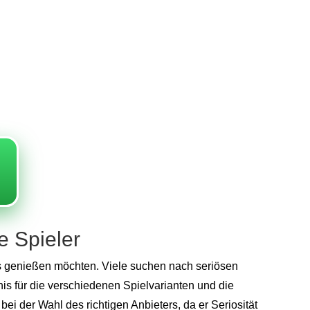
e Spieler
aus genießen möchten. Viele suchen nach seriösen
is für die verschiedenen Spielvarianten und die
bei der Wahl des richtigen Anbieters, da er Seriosität