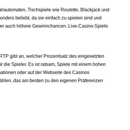
elautomaten, Tischspiele wie Roulette, Blackjack und
nders beliebt, da sie einfach zu spielen sind und
 aber auch höhere Gewinnchancen. Live-Casino-Spiele
 RTP gibt an, welcher Prozentsatz des eingesetzten
 die Spieler. Es ist ratsam, Spiele mit einem hohen
ationen oder auf der Webseite des Casinos
wählen, das am besten zu den eigenen Präferenzen