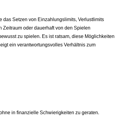
e das Setzen von Einzahlungslimits, Verlustlimits
en Zeitraum oder dauerhaft von den Spielen
ewusst zu spielen. Es ist ratsam, diese Möglichkeiten
igt ein verantwortungsvolles Verhältnis zum
hne in finanzielle Schwierigkeiten zu geraten.