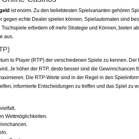
geld
ist enorm. Zu den beliebtesten Spielvarianten gehören Spi
r gegen echte Dealer spielen können. Spielautomaten sind beso
. Tischspiele erfordern oft mehr Strategie und Können, bieten
e aus.
RTP)
eturn to Player (RTP) der verschiedenen Spiele zu kennen. Der
wird. Je höher der RTP, desto besser sind die Gewinnchancen für
imieren. Die RTP-Werte sind in der Regel in den Spielinform
fen, informierte Entscheidungen zu treffen und das Spiel zu 
elfalt.
en Wettmöglichkeiten.
winnchancen.
eln.