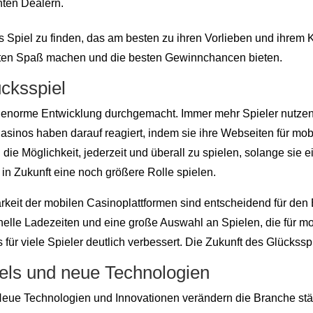
hten Dealern.
as Spiel zu finden, das am besten zu ihren Vorlieben und ihrem
sten Spaß machen und die besten Gewinnchancen bieten.
cksspiel
ne enorme Entwicklung durchgemacht. Immer mehr Spieler nutzen
asinos haben darauf reagiert, indem sie ihre Webseiten für mobi
die Möglichkeit, jederzeit und überall zu spielen, solange sie 
 in Zukunft eine noch größere Rolle spielen.
rkeit der mobilen Casinoplattformen sind entscheidend für den
nelle Ladezeiten und eine große Auswahl an Spielen, die für mo
für viele Spieler deutlich verbessert. Die Zukunft des Glücksspi
iels und neue Technologien
. Neue Technologien und Innovationen verändern die Branche st