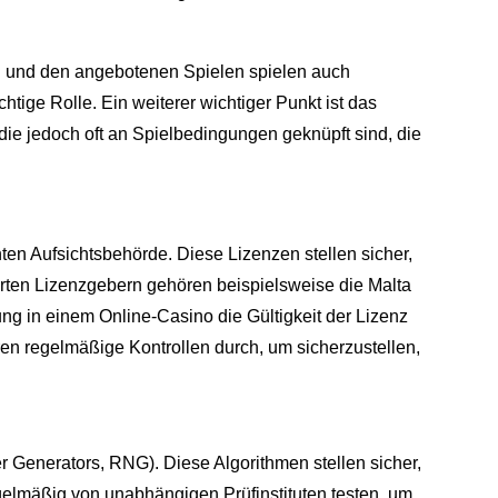
ng und den angebotenen Spielen spielen auch
ige Rolle. Ein weiterer wichtiger Punkt ist das
ie jedoch oft an Spielbedingungen geknüpft sind, die
nten Aufsichtsbehörde. Diese Lizenzen stellen sicher,
erten Lizenzgebern gehören beispielsweise die Malta
ng in einem Online-Casino die Gültigkeit der Lizenz
ren regelmäßige Kontrollen durch, um sicherzustellen,
r Generators, RNG). Diese Algorithmen stellen sicher,
egelmäßig von unabhängigen Prüfinstituten testen, um