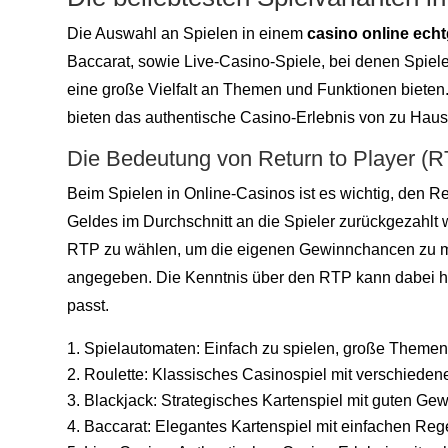
Die Auswahl an Spielen in einem
casino online echt
Baccarat, sowie Live-Casino-Spiele, bei denen Spiele
eine große Vielfalt an Themen und Funktionen bieten
bieten das authentische Casino-Erlebnis von zu Haus
Die Bedeutung von Return to Player (
Beim Spielen in Online-Casinos ist es wichtig, den R
Geldes im Durchschnitt an die Spieler zurückgezahlt 
RTP zu wählen, um die eigenen Gewinnchancen zu max
angegeben. Die Kenntnis über den RTP kann dabei hel
passt.
Spielautomaten: Einfach zu spielen, große Themenvi
Roulette: Klassisches Casinospiel mit verschieden
Blackjack: Strategisches Kartenspiel mit guten Ge
Baccarat: Elegantes Kartenspiel mit einfachen Reg