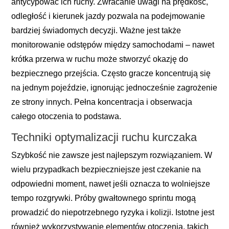
antycypować ich ruchy. Zwracanie uwagi na prędkość,
odległość i kierunek jazdy pozwala na podejmowanie
bardziej świadomych decyzji. Ważne jest także
monitorowanie odstępów między samochodami – nawet
krótka przerwa w ruchu może stworzyć okazję do
bezpiecznego przejścia. Często gracze koncentrują się
na jednym pojeździe, ignorując jednocześnie zagrożenie
ze strony innych. Pełna koncentracja i obserwacja
całego otoczenia to podstawa.
Techniki optymalizacji ruchu kurczaka
Szybkość nie zawsze jest najlepszym rozwiązaniem. W
wielu przypadkach bezpieczniejsze jest czekanie na
odpowiedni moment, nawet jeśli oznacza to wolniejsze
tempo rozgrywki. Próby gwałtownego sprintu mogą
prowadzić do niepotrzebnego ryzyka i kolizji. Istotne jest
również wykorzystywanie elementów otoczenia, takich