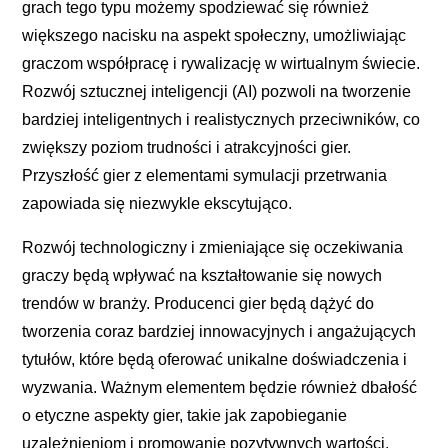
grach tego typu możemy spodziewać się również
większego nacisku na aspekt społeczny, umożliwiając
graczom współpracę i rywalizację w wirtualnym świecie.
Rozwój sztucznej inteligencji (AI) pozwoli na tworzenie
bardziej inteligentnych i realistycznych przeciwników, co
zwiększy poziom trudności i atrakcyjności gier.
Przyszłość gier z elementami symulacji przetrwania
zapowiada się niezwykle ekscytująco.
Rozwój technologiczny i zmieniające się oczekiwania
graczy będą wpływać na kształtowanie się nowych
trendów w branży. Producenci gier będą dążyć do
tworzenia coraz bardziej innowacyjnych i angażujących
tytułów, które będą oferować unikalne doświadczenia i
wyzwania. Ważnym elementem będzie również dbałość
o etyczne aspekty gier, takie jak zapobieganie
uzależnieniom i promowanie pozytywnych wartości.