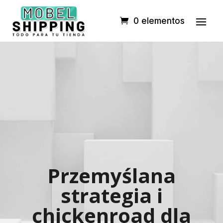
0 elementos
Przemyślana
strategia i
chickenroad dla