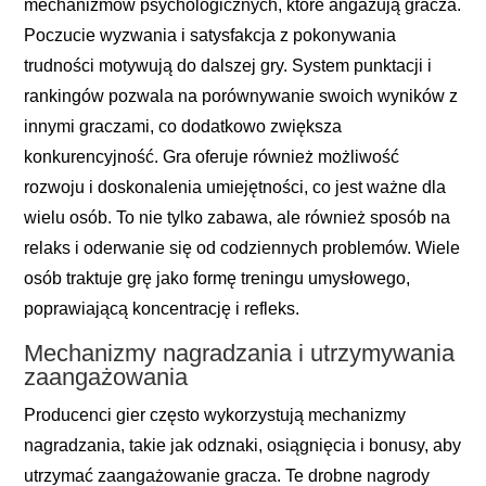
mechanizmów psychologicznych, które angażują gracza.
Poczucie wyzwania i satysfakcja z pokonywania
trudności motywują do dalszej gry. System punktacji i
rankingów pozwala na porównywanie swoich wyników z
innymi graczami, co dodatkowo zwiększa
konkurencyjność. Gra oferuje również możliwość
rozwoju i doskonalenia umiejętności, co jest ważne dla
wielu osób. To nie tylko zabawa, ale również sposób na
relaks i oderwanie się od codziennych problemów. Wiele
osób traktuje grę jako formę treningu umysłowego,
poprawiającą koncentrację i refleks.
Mechanizmy nagradzania i utrzymywania
zaangażowania
Producenci gier często wykorzystują mechanizmy
nagradzania, takie jak odznaki, osiągnięcia i bonusy, aby
utrzymać zaangażowanie gracza. Te drobne nagrody