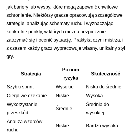
jak bariery lub wyspy, które mogą zapewnić chwilowe
schronienie. Niektórzy gracze opracowują szczegółowe
strategie, analizując schematy ruchu i wyznaczając
konkretne punkty, w których można bezpiecznie
zatrzymać się i ocenić sytuację. Praktyka czyni mistrza, i
z czasem każdy gracz wypracowuje własny, unikalny styl
gry.
Poziom
Strategia
Skuteczność
ryzyka
Szybki sprint
Wysokie
Niska do średniej
Cierpliwe czekanie
Niskie
Wysoka
Wykorzystanie
Średnia do
Średnie
przeszkód
wysokiej
Analiza wzorców
Niskie
Bardzo wysoka
ruchu