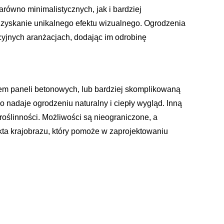
równo minimalistycznych, jak i bardziej
 uzyskanie unikalnego efektu wizualnego. Ogrodzenia
yjnych aranżacjach, dodając im odrobinę
aniem paneli betonowych, lub bardziej skomplikowaną
 nadaje ogrodzeniu naturalny i ciepły wygląd. Inną
roślinności. Możliwości są nieograniczone, a
kta krajobrazu, który pomoże w zaprojektowaniu