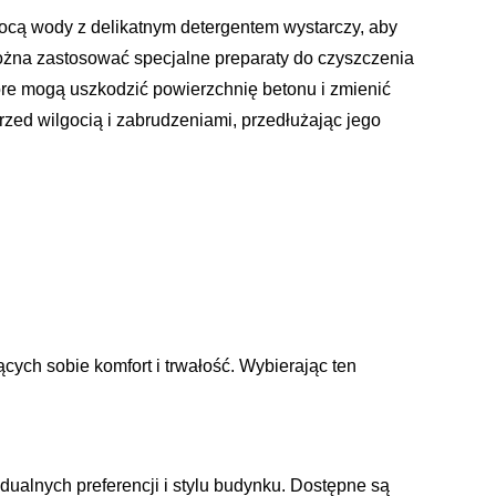
mocą wody z delikatnym detergentem wystarczy, aby
można zastosować specjalne preparaty do czyszczenia
re mogą uszkodzić powierzchnię betonu i zmienić
rzed wilgocią i zabrudzeniami, przedłużając jego
cych sobie komfort i trwałość. Wybierając ten
ualnych preferencji i stylu budynku. Dostępne są