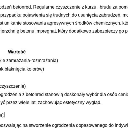
rodzeń betonred. Regularne czyszczenie z kurzu i brudu za po
W przypadku pojawienia się trudnych do usunięcia zabrudzeń, 
st unikanie stosowania agresywnych środków chemicznych, któ
wierzchnię betonu impregnat, który dodatkowo zabezpieczy go p
Wartość
kle zamrażania-rozmrażania)
k blaknięcia kolorów)
czyszczenie)
 ogrodzenia z betonred stanowią doskonały wybór dla osób cenią
żyć przez wiele lat, zachowując estetyczny wygląd.
ed
 pozwalając na stworzenie ogrodzenia dopasowanego do indywid