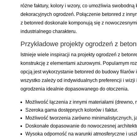
różne faktury, kolory i wzory, co umożliwia swobodną
dekoracyjnych ogrodzeń. Połączenie betonred z innym
z betonred doskonale komponują się z nowoczesnymi 
industrialnego charakteru.
Przykładowe projekty ogrodzeń z beton
Istnieje wiele inspiracji na projekty ogrodzeń z bet
konstrukcję z elementami ażurowymi. Popularnym rozw
opcją jest wykorzystanie betonred do budowy filarów 
wszystko zależy od indywidualnych preferencji i wiz
ogrodzenia idealnie dopasowanego do otoczenia.
Możliwość łączenia z innymi materiałami (drewno, m
Szeroka gama dostępnych kolorów i faktur.
Możliwość tworzenia zarówno minimalistycznych, j
Doskonałe dopasowanie do nowoczesnej architektu
Wysoka odporność na warunki atmosferyczne i us