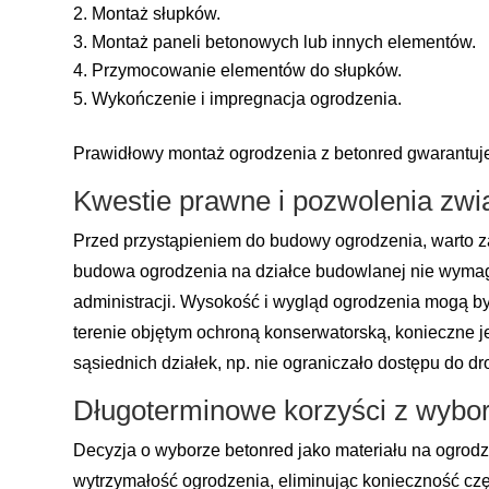
Montaż słupków.
Montaż paneli betonowych lub innych elementów.
Przymocowanie elementów do słupków.
Wykończenie i impregnacja ogrodzenia.
Prawidłowy montaż ogrodzenia z betonred gwarantuje j
Kwestie prawne i pozwolenia zw
Przed przystąpieniem do budowy ogrodzenia, warto 
budowa ogrodzenia na działce budowlanej nie wymag
administracji. Wysokość i wygląd ogrodzenia mogą b
terenie objętym ochroną konserwatorską, konieczne j
sąsiednich działek, np. nie ograniczało dostępu do dr
Długoterminowe korzyści z wybor
Decyzja o wyborze betonred jako materiału na ogrodze
wytrzymałość ogrodzenia, eliminując konieczność częs