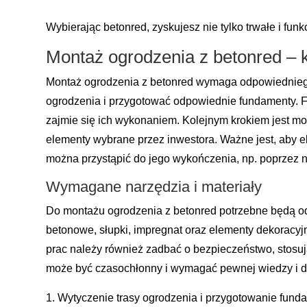
Wybierając betonred, zyskujesz nie tylko trwałe i fun
Montaż ogrodzenia z betonred – 
Montaż ogrodzenia z betonred wymaga odpowiedniego 
ogrodzenia i przygotować odpowiednie fundamenty. Fun
zajmie się ich wykonaniem. Kolejnym krokiem jest m
elementy wybrane przez inwestora. Ważne jest, aby 
można przystąpić do jego wykończenia, np. poprzez
Wymagane narzędzia i materiały
Do montażu ogrodzenia z betonred potrzebne będą odpow
betonowe, słupki, impregnat oraz elementy dekoracyjn
prac należy również zadbać o bezpieczeństwo, stosują
może być czasochłonny i wymagać pewnej wiedzy i doś
Wytyczenie trasy ogrodzenia i przygotowanie fund