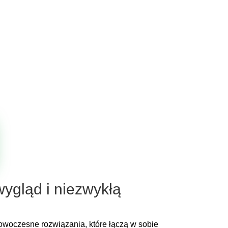
ygląd i niezwykłą
Nowoczesne rozwiązania, które łączą w sobie