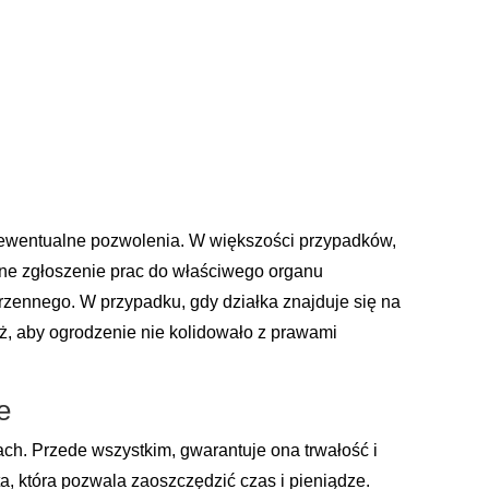
 ewentualne pozwolenia. W większości przypadków,
ne zgłoszenie prac do właściwego organu
zennego. W przypadku, gdy działka znajduje się na
ż, aby ogrodzenie nie kolidowało z prawami
e
ach. Przede wszystkim, gwarantuje ona trwałość i
a, która pozwala zaoszczędzić czas i pieniądze.