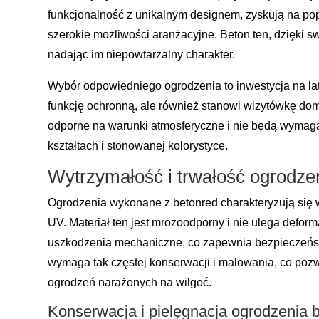
funkcjonalność z unikalnym designem, zyskują na po
szerokie możliwości aranżacyjne. Beton ten, dzięki swo
nadając im niepowtarzalny charakter.
Wybór odpowiedniego ogrodzenia to inwestycja na lata
funkcję ochronną, ale również stanowi wizytówkę dom
odporne na warunki atmosferyczne i nie będą wymaga
kształtach i stonowanej kolorystyce.
Wytrzymałość i trwałość ogrodze
Ogrodzenia wykonane z betonred charakteryzują się 
UV. Materiał ten jest mrozoodporny i nie ulega defo
uszkodzenia mechaniczne, co zapewnia bezpieczeństwo
wymaga tak częstej konserwacji i malowania, co pozwa
ogrodzeń narażonych na wilgoć.
Konserwacja i pielęgnacja ogrodzenia 