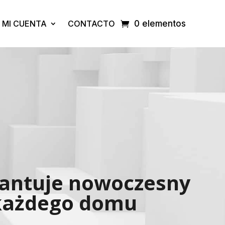
MI CUENTA
CONTACTO
0 elementos
rantuje nowoczesny
 każdego domu