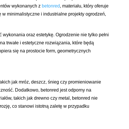
ementów wykonanych z
betonred
, materiału, który oferuje
ę w minimalistyczne i industrialne projekty ogrodzeń,
 wykonania oraz estetykę. Ogrodzenie nie tylko pełni
a trwałe i estetyczne rozwiązania, które będą
iera się na prostocie form, geometrycznych
akich jak mróz, deszcz, śnieg czy promieniowanie
czność. Dodatkowo, betonred jest odporny na
łów, takich jak drewno czy metal, betonred nie
ozję, co stanowi istotną zaletę w przypadku