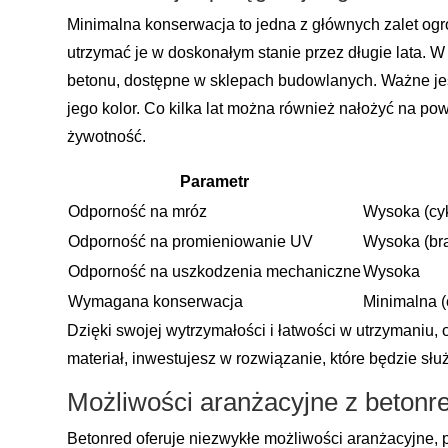
Minimalna konserwacja to jedna z głównych zalet og
utrzymać je w doskonałym stanie przez długie lata. 
betonu, dostępne w sklepach budowlanych. Ważne je
jego kolor. Co kilka lat można również nałożyć na po
żywotność.
Parametr
Odporność na mróz
Wysoka (cy
Odporność na promieniowanie UV
Wysoka (bra
Odporność na uszkodzenia mechaniczne
Wysoka
Wymagana konserwacja
Minimalna (
Dzięki swojej wytrzymałości i łatwości w utrzymaniu,
materiał, inwestujesz w rozwiązanie, które będzie słu
Możliwości aranżacyjne z betonr
Betonred oferuje niezwykłe możliwości aranżacyjne,