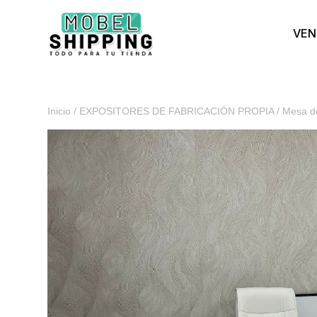
VEN
Inicio
/
EXPOSITORES DE FABRICACIÓN PROPIA
/ Mesa de