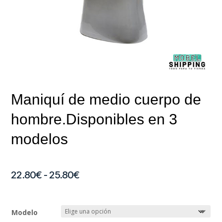
Maniquí de medio cuerpo de
hombre.Disponibles en 3
modelos
Rango
22.80
€
-
25.80
€
de
Modelo
precios: