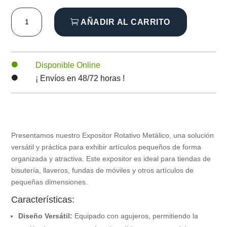
Expositor
AÑADIR AL CARRITO
rotativo
metálico
para
imanes
Disponible Online

o
¡ Envíos en 48/72 horas !

multiuso
cantidad
Presentamos nuestro Expositor Rotativo Metálico, una solución
versátil y práctica para exhibir artículos pequeños de forma
organizada y atractiva. Este expositor es ideal para tiendas de
bisutería, llaveros, fundas de móviles y otros artículos de
pequeñas dimensiones.
Características:
Diseño Versátil:
Equipado con agujeros, permitiendo la