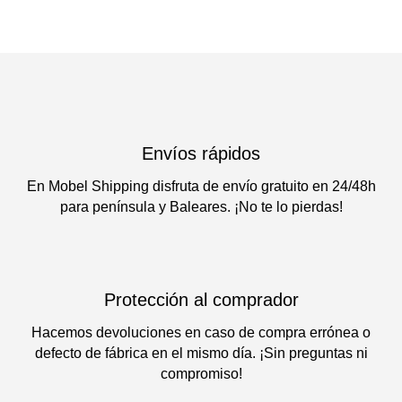
Envíos rápidos
En Mobel Shipping disfruta de envío gratuito en 24/48h
para península y Baleares. ¡No te lo pierdas!
Protección al comprador
Hacemos devoluciones en caso de compra errónea o
defecto de fábrica en el mismo día. ¡Sin preguntas ni
compromiso!