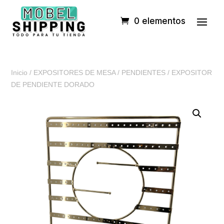
0 elementos
Inicio
/
EXPOSITORES DE MESA
/
PENDIENTES
/ EXPOSITOR
DE PENDIENTE DORADO