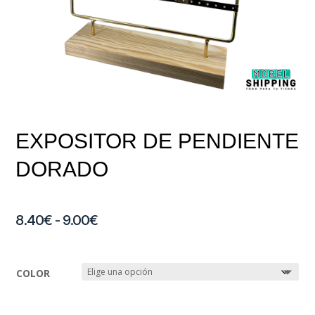
EXPOSITOR DE PENDIENTE
DORADO
Rango
8.40
€
-
9.00
€
de
COLOR
precios:
desde