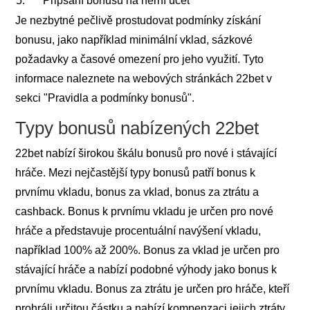
5.
Připsání bonusu na herní účet
Je nezbytné pečlivě prostudovat podmínky získání
bonusu, jako například minimální vklad, sázkové
požadavky a časové omezení pro jeho využití. Tyto
informace naleznete na webových stránkách 22bet v
sekci "Pravidla a podmínky bonusů".
Typy bonusů nabízených 22bet
22bet nabízí širokou škálu bonusů pro nové i stávající
hráče. Mezi nejčastější typy bonusů patří bonus k
prvnímu vkladu, bonus za vklad, bonus za ztrátu a
cashback. Bonus k prvnímu vkladu je určen pro nové
hráče a představuje procentuální navýšení vkladu,
například 100% až 200%. Bonus za vklad je určen pro
stávající hráče a nabízí podobné výhody jako bonus k
prvnímu vkladu. Bonus za ztrátu je určen pro hráče, kteří
prohráli určitou částku a nabízí kompenzaci jejich ztráty.