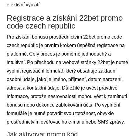
efektivní využití.
Registrace a získání 22bet promo
code czech republic
Pro získání bonusu prostřednictvím 22bet promo code
czech republic je prvním krokem úspěšná registrace na
platformě. Celý proces je poměrně jednoduchý a
intuitivní. Po přechodu na webové stránky 22bet je nutné
vyplnit registrační formulář, který obsahuje základní
osobní údaje, jako je jméno, příjmení, datum narození,
adresa a kontaktní údaje. Důležité je uvést pravdivé
informace, protože nesrovnalosti mohou vést k zamítnutí
bonusu nebo dokonce zablokování účtu. Po vyplnění
formuláře je nutné potvrdit svou totožnost, obvykle
prostřednictvím ověřovacího e-mailu nebo SMS zprávy.
Jak aktivovat promo kód