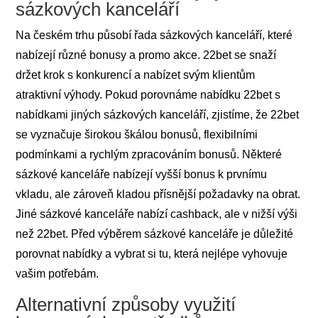
sázkových kanceláří
Na českém trhu působí řada sázkových kanceláří, které
nabízejí různé bonusy a promo akce. 22bet se snaží
držet krok s konkurencí a nabízet svým klientům
atraktivní výhody. Pokud porovnáme nabídku 22bet s
nabídkami jiných sázkových kanceláří, zjistíme, že 22bet
se vyznačuje širokou škálou bonusů, flexibilními
podmínkami a rychlým zpracováním bonusů. Některé
sázkové kanceláře nabízejí vyšší bonus k prvnímu
vkladu, ale zároveň kladou přísnější požadavky na obrat.
Jiné sázkové kanceláře nabízí cashback, ale v nižší výši
než 22bet. Před výběrem sázkové kanceláře je důležité
porovnat nabídky a vybrat si tu, která nejlépe vyhovuje
vašim potřebám.
Alternativní způsoby využití