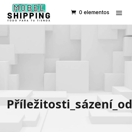
0 elementos
Příležitosti_sázení_