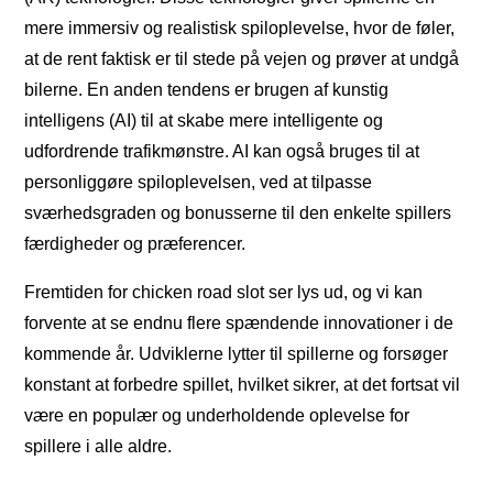
mere immersiv og realistisk spiloplevelse, hvor de føler,
at de rent faktisk er til stede på vejen og prøver at undgå
bilerne. En anden tendens er brugen af kunstig
intelligens (AI) til at skabe mere intelligente og
udfordrende trafikmønstre. AI kan også bruges til at
personliggøre spiloplevelsen, ved at tilpasse
sværhedsgraden og bonusserne til den enkelte spillers
færdigheder og præferencer.
Fremtiden for chicken road slot ser lys ud, og vi kan
forvente at se endnu flere spændende innovationer i de
kommende år. Udviklerne lytter til spillerne og forsøger
konstant at forbedre spillet, hvilket sikrer, at det fortsat vil
være en populær og underholdende oplevelse for
spillere i alle aldre.