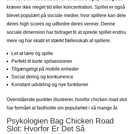
kræver ikke meget tid eller koncentration. Spillet er også
blevet populært på sociale medier, hvor spillere kan dele
deres high scores og udfordre deres venner. Denne
sociale dimension har bidraget til at sprede spillet endnu
mere og har skabt et stærkt fællesskab af spillere.
Let at lære og spille
Perfekt til korte spilsessioner
Tilgængeligt på mobile enheder
Social deling og konkurrence
Konstant udvikling og nye funktioner
Ovenstående punkter illustrerer, hvorfor chicken road slot
har formået at fastholde sin popularitet i så mange år.
Psykologien Bag Chicken Road
Slot: Hvorfor Er Det Så