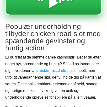
▶️
Populær underholdning
tilbyder chicken road slot med
spændende gevinster og
hurtig action
Er du træt af de samme gamle kasinospil? Leder du efter
noget nyt, spændende og hurtigt? Så lad os introducere
dig til verdenen af
chicken road slot
, et simpelt, men
utroligt vanedannende spil, der vil holde dig på kanten af
sædet. Dette spil kombinerer elementer af held, strategi
og hurtige reflekser, hvilket giver en unik og
underholdende oplevelse for spillere på alle niveauer.