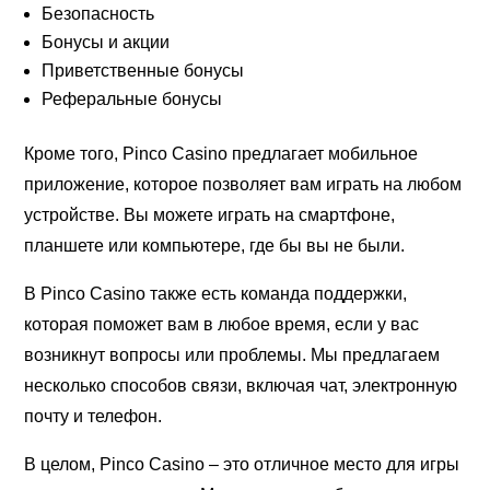
Безопасность
Бонусы и акции
Приветственные бонусы
Реферальные бонусы
Кроме того, Pinco Casino предлагает мобильное
приложение, которое позволяет вам играть на любом
устройстве. Вы можете играть на смартфоне,
планшете или компьютере, где бы вы не были.
В Pinco Casino также есть команда поддержки,
которая поможет вам в любое время, если у вас
возникнут вопросы или проблемы. Мы предлагаем
несколько способов связи, включая чат, электронную
почту и телефон.
В целом, Pinco Casino – это отличное место для игры