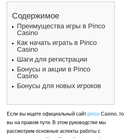
Содержимое
Преимущества игры в Pinco
Casino
Как начать играть в Pinco
Casino
Шаги для регистрации
Бонусы и акции в Pinco
Casino
Бонусы для новых игроков
Если вы ищете официальный сайт
pinco
Casino, то
вы на правом пути. В этом руководстве мы
рассмотрим основные аспекты работы с