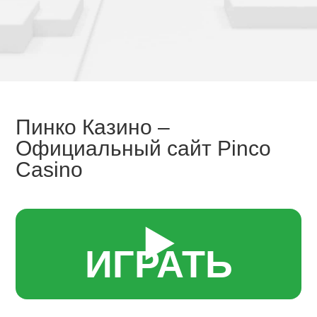
Пинко Казино –
Официальный сайт Pinco
Casino
▶️
ИГРАТЬ