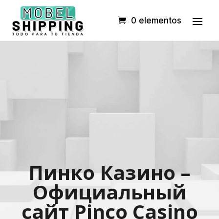
0 elementos
Пинко Казино –
Официальный
сайт Pinco Casino