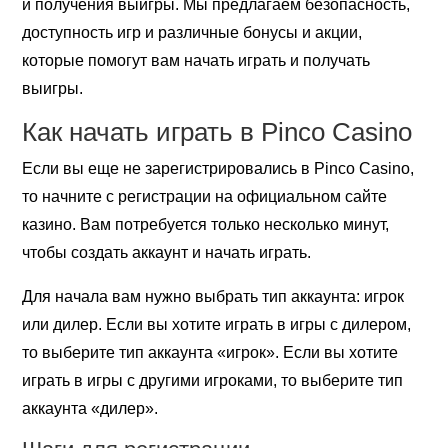
и получения выигры. Мы предлагаем безопасность,
доступность игр и различные бонусы и акции,
которые помогут вам начать играть и получать
выигры.
Как начать играть в Pinco Casino
Если вы еще не зарегистрировались в Pinco Casino,
то начните с регистрации на официальном сайте
казино. Вам потребуется только несколько минут,
чтобы создать аккаунт и начать играть.
Для начала вам нужно выбрать тип аккаунта: игрок
или дилер. Если вы хотите играть в игры с дилером,
то выберите тип аккаунта «игрок». Если вы хотите
играть в игры с другими игроками, то выберите тип
аккаунта «дилер».