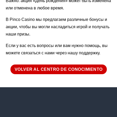
Важно: акция «День рождения» может быть изменена
или отменена в любое время.
В Pinco Casino мы предлагаем различные бонусы и
акции, чтобы вы могли насладиться игрой и получать
наши призы.
Если у вас есть вопросы или вам нужно помощь, вы
можете связаться с нами через нашу поддержку.
VOLVER AL CENTRO DE CONOCIMIENTO