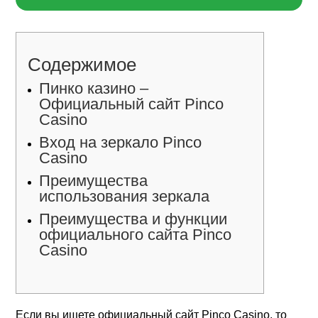
Содержимое
Пинко казино –
Официальный сайт Pinco
Casino
Вход на зеркало Pinco
Casino
Преимущества
использования зеркала
Преимущества и функции
официального сайта Pinco
Casino
Если вы ищете официальный сайт Pinco Casino, то