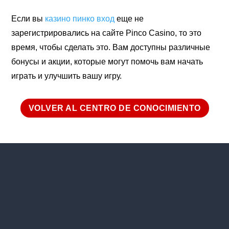
Если вы
казино пинко вход
еще не
зарегистрировались на сайте Pinco Casino, то это
время, чтобы сделать это. Вам доступны различные
бонусы и акции, которые могут помочь вам начать
играть и улучшить вашу игру.
VOLVER AL CENTRO DE CONOCIMIENTO