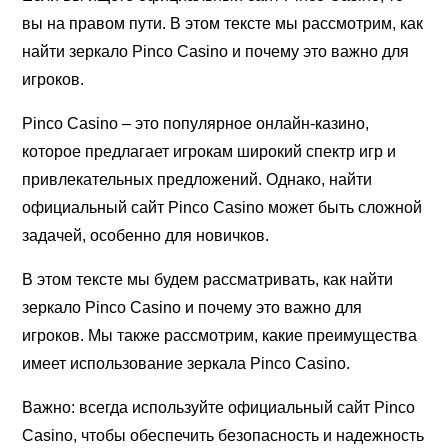
вы на правом пути. В этом тексте мы рассмотрим, как
найти зеркало Pinco Casino и почему это важно для
игроков.
Pinco Casino – это популярное онлайн-казино,
которое предлагает игрокам широкий спектр игр и
привлекательных предложений. Однако, найти
официальный сайт Pinco Casino может быть сложной
задачей, особенно для новичков.
В этом тексте мы будем рассматривать, как найти
зеркало Pinco Casino и почему это важно для
игроков. Мы также рассмотрим, какие преимущества
имеет использование зеркала Pinco Casino.
Важно: всегда используйте официальный сайт Pinco
Casino, чтобы обеспечить безопасность и надежность