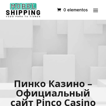
0 elementos
Пинко Казино –
Официальный
сайт Pinco Casino