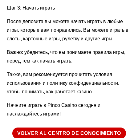
Шаг 3: Начать играть
После депозита вы можете начать играть в любые
игры, которые вам понравились. Вы можете играть в
слоты, карточные игры, рулетку и другие игры.
Важно: убедитесь, что вы понимаете правила игры,
перед тем как начать играть.
Также, вам рекомендуется прочитать условия
использования и политику конфиденциальности,
чтобы понимать, как работает казино.
Начните играть в Pinco Casino сегодня и
наслаждайтесь играми!
VOLVER AL CENTRO DE CONOCIMIENTO