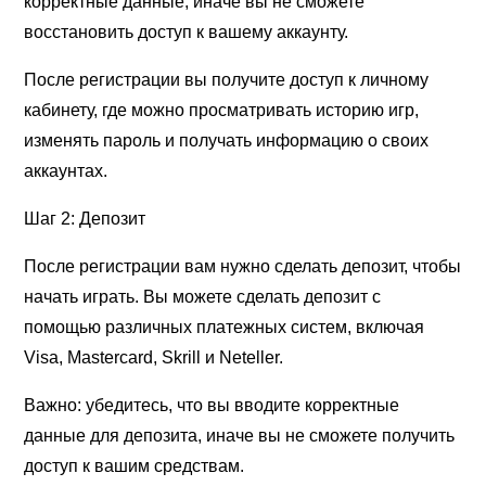
корректные данные, иначе вы не сможете
восстановить доступ к вашему аккаунту.
После регистрации вы получите доступ к личному
кабинету, где можно просматривать историю игр,
изменять пароль и получать информацию о своих
аккаунтах.
Шаг 2: Депозит
После регистрации вам нужно сделать депозит, чтобы
начать играть. Вы можете сделать депозит с
помощью различных платежных систем, включая
Visa, Mastercard, Skrill и Neteller.
Важно: убедитесь, что вы вводите корректные
данные для депозита, иначе вы не сможете получить
доступ к вашим средствам.