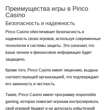
Преимущества игры в Pinco
Casino
Безопасность и надежность
Pinco Casino обеспечивает безопасность и
надежность своих игроков, используя современные
технологии и системы защиты. Это означает, что
ваше личное и финансовое информацио будет
защищено.
Кроме того, Pinco Casino имеет лицензию, выдана
соответствующей организацией, что подтверждает
его законность и честность.
Также, Pinco Casino имеет программу responsible
gaming, которая помогает игрокам контролировать
свой игровой бюджет и не допускать избыточной