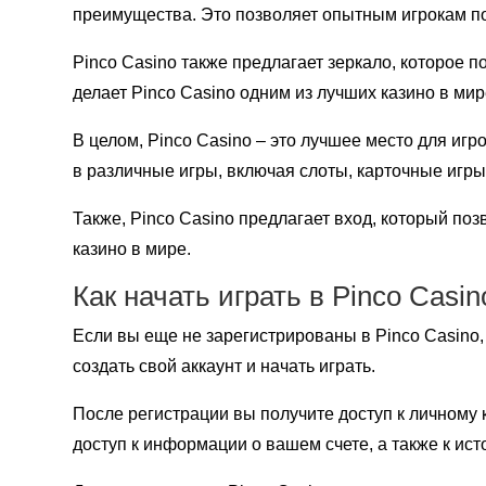
преимущества. Это позволяет опытным игрокам по
Pinco Casino также предлагает зеркало, которое 
делает Pinco Casino одним из лучших казино в мир
В целом, Pinco Casino – это лучшее место для иг
в различные игры, включая слоты, карточные игры
Также, Pinco Casino предлагает вход, который поз
казино в мире.
Как начать играть в Pinco Casin
Если вы еще не зарегистрированы в Pinco Casino,
создать свой аккаунт и начать играть.
После регистрации вы получите доступ к личному 
доступ к информации о вашем счете, а также к ист