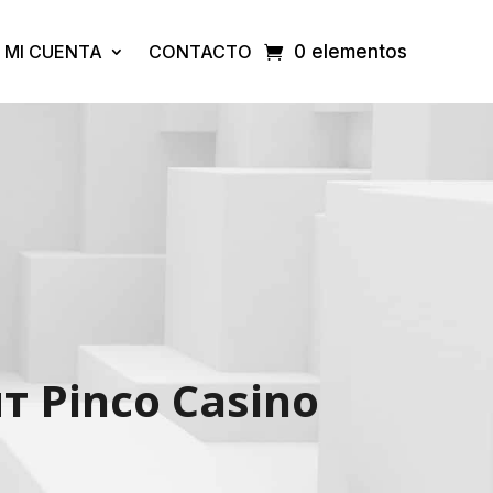
MI CUENTA
CONTACTO
0 elementos
 Pinco Casino