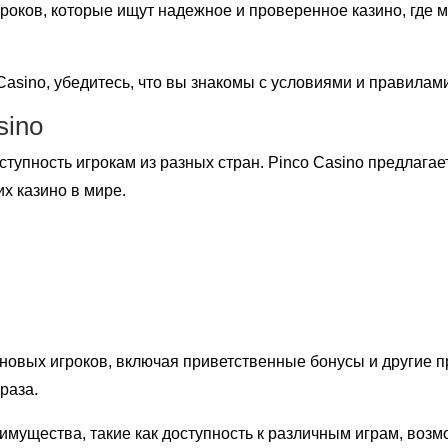
игроков, которые ищут надежное и проверенное казино, где
asino, убедитесь, что вы знакомы с условиями и правилами
sino
ступность игрокам из разных стран. Pinco Casino предлагае
х казино в мире.
 новых игроков, включая приветственные бонусы и другие 
раза.
имущества, такие как доступность к различным играм, воз