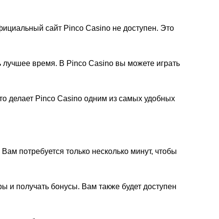
фициальный сайт Pinco Casino не доступен. Это
ь лучшее время. В Pinco Casino вы можете играть
Это делает Pinco Casino одним из самых удобных
 Вам потребуется только несколько минут, чтобы
ры и получать бонусы. Вам также будет доступен