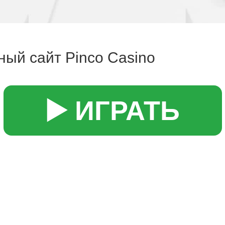
ый сайт Pinco Casino
▶️ ИГРАТЬ