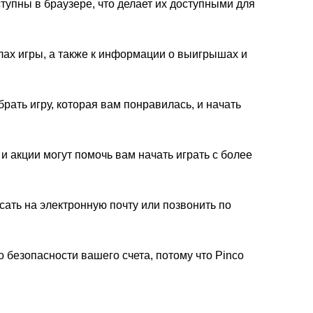
тупны в браузере, что делает их доступными для
илах игры, а также к информации о выигрышах и
рать игру, которая вам понравилась, и начать
и акции могут помочь вам начать играть с более
сать на электронную почту или позвонить по
 безопасности вашего счета, потому что Pinco