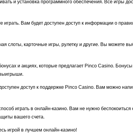
чивать и установка программного обеспечения. Все игры дос
те играть. Вам будет доступен доступ к информации о прав
ая слоты, карточные игры, рулетку и другие. Вы можете выб
онусах и акциях, которые предлагает Pinco Casino. Бонусы 
 выигрыши.
доступен доступ к поддержке Pinco Casino. Вам можно напи
пособ играть в онлайн-казино. Вам не нужно беспокоиться о
ащиты вашего счета.
есь игрой в лучшем онлайн-казино!