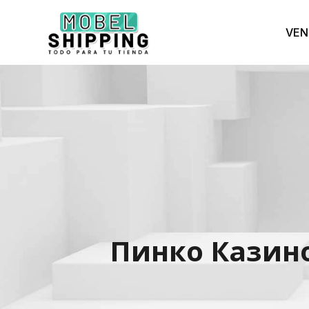
VEN
Пинко Казино