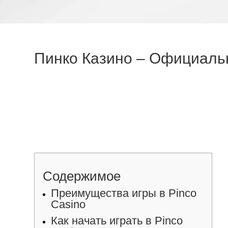
Пинко Казино – Официальн
Содержимое
Преимущества игры в Pinco
Casino
Как начать играть в Pinco