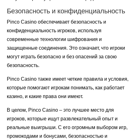
Безопасность и конфиденциальность
Pinco Casino обеспечивает безопасность и
конфиденциальность игроков, используя
современные технологии шифрования и
защищенные соединения. Это означает, что игроки
могут играть безопасно и без опасений за свою
безопасность.
Pinco Casino также имеет четкие правила и условия,
которые помогают игрокам понимать, как работает
казино, и какие права они имеют.
В целом, Pinco Casino – это лучшее место для
игроков, которые ищут развлекательный опыт и
реальные выигрыши. С его огромным выбором игр,
промокодами и бонусами, безопасностью и