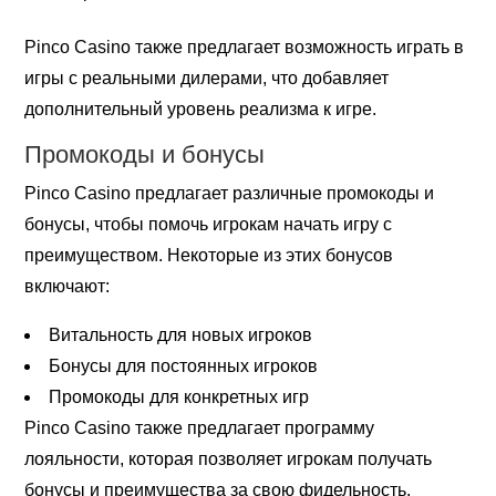
Pinco Casino также предлагает возможность играть в
игры с реальными дилерами, что добавляет
дополнительный уровень реализма к игре.
Промокоды и бонусы
Pinco Casino предлагает различные промокоды и
бонусы, чтобы помочь игрокам начать игру с
преимуществом. Некоторые из этих бонусов
включают:
Витальность для новых игроков
Бонусы для постоянных игроков
Промокоды для конкретных игр
Pinco Casino также предлагает программу
лояльности, которая позволяет игрокам получать
бонусы и преимущества за свою фидельность.