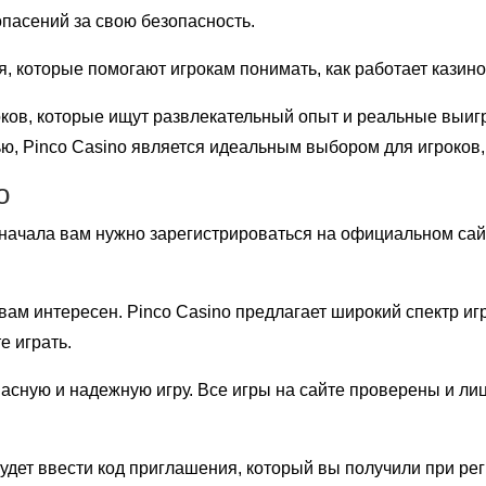
 опасений за свою безопасность.
я, которые помогают игрокам понимать, как работает казино
гроков, которые ищут развлекательный опыт и реальные вы
ю, Pinco Casino является идеальным выбором для игроков,
o
 сначала вам нужно зарегистрироваться на официальном сай
ам интересен. Pinco Casino предлагает широкий спектр игр
е играть.
пасную и надежную игру. Все игры на сайте проверены и ли
будет ввести код приглашения, который вы получили при рег