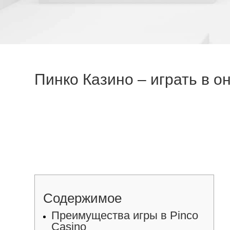
Пинко Казино – играть в о
Содержимое
Преимущества игры в Pinco
Casino