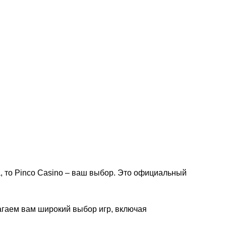
а, то Pinco Casino – ваш выбор. Это официальный
лагаем вам широкий выбор игр, включая