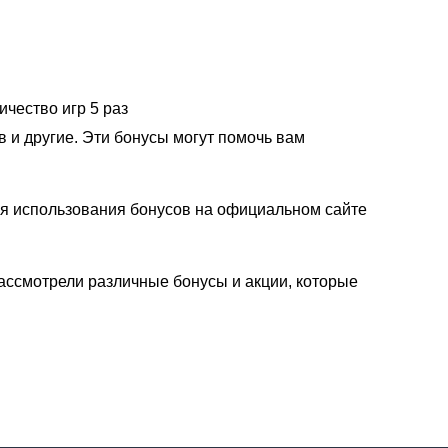
чество игр 5 раз
ов и другие. Эти бонусы могут помочь вам
ия использования бонусов на официальном сайте
рассмотрели различные бонусы и акции, которые