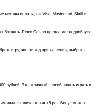
методы оплаты, как Visa, Mastercard, Skrill и
о соблюдать. Pinco Casino предлагает подробную
брать игру, ввести код приглашения, выбрать
00 рублей. Это отличный способ начать играть и
имальное количество игр 5 раз. Бонус можно