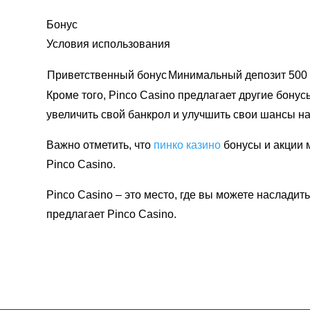
Бонус
Условия использования
Приветственный бонус
Минимальный депозит 500 р
Кроме того, Pinco Casino предлагает другие бонусы
увеличить свой банкрол и улучшить свои шансы н
Важно отметить, что
пинко казино
бонусы и акции 
Pinco Casino.
Pinco Casino – это место, где вы можете наслади
предлагает Pinco Casino.