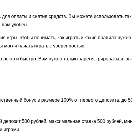
для оплаты и снятия средств. Вы можете использовать такие 
 вам удобен.
ия игры, чтобы понимать, как играть и какие правила нужн
 могли начать играть с уверенностью.
о легко и быстро. Вам нужно только зарегистрироваться, вы
тственный бонус в размере 100% от первого депозита, до 50
 депозит 500 рублей, максимальная ставка 500 рублей, мин
и играми.