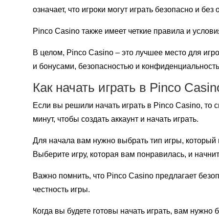
означает, что игроки могут играть безопасно и без
Pinco Casino также имеет четкие правила и услови
В целом, Pinco Casino – это лучшее место для и
и бонусами, безопасностью и конфиденциальность
Как начать играть в Pinco Casin
Если вы решили начать играть в Pinco Casino, то
минут, чтобы создать аккаунт и начать играть.
Для начала вам нужно выбрать тип игры, который в
Выберите игру, которая вам понравилась, и начнит
Важно помнить, что Pinco Casino предлагает безо
честность игры.
Когда вы будете готовы начать играть, вам нужно 