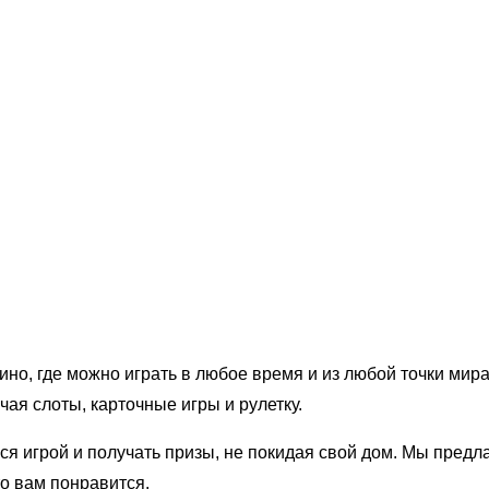
но, где можно играть в любое время и из любой точки мир
чая слоты, карточные игры и рулетку.
ться игрой и получать призы, не покидая свой дом. Мы пред
то вам понравится.