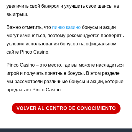
увеличить свой банкрол и улучшить свои шансы на
выигрыш.
Важно отметить, что
пинко казино
бонусы и акции
могут изменяться, поэтому рекомендуется проверять
условия использования бонусов на официальном
сайте Pinco Casino.
Pinco Casino – это место, где вы можете насладиться
игрой и получать приятные бонусы. В этом разделе
мы рассмотрели различные бонусы и акции, которые
предлагает Pinco Casino.
VOLVER AL CENTRO DE CONOCIMIENTO