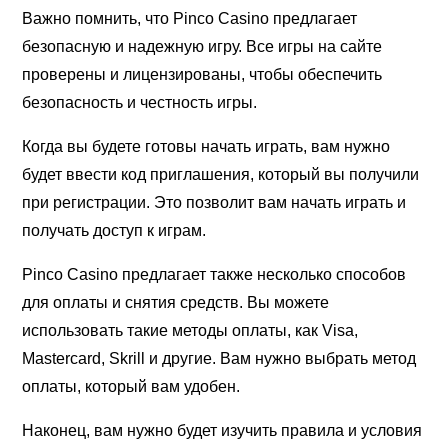
Важно помнить, что Pinco Casino предлагает
безопасную и надежную игру. Все игры на сайте
проверены и лицензированы, чтобы обеспечить
безопасность и честность игры.
Когда вы будете готовы начать играть, вам нужно
будет ввести код приглашения, который вы получили
при регистрации. Это позволит вам начать играть и
получать доступ к играм.
Pinco Casino предлагает также несколько способов
для оплаты и снятия средств. Вы можете
использовать такие методы оплаты, как Visa,
Mastercard, Skrill и другие. Вам нужно выбрать метод
оплаты, который вам удобен.
Наконец, вам нужно будет изучить правила и условия