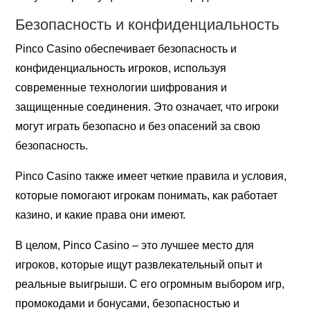
Безопасность и конфиденциальность
Pinco Casino обеспечивает безопасность и
конфиденциальность игроков, используя
современные технологии шифрования и
защищенные соединения. Это означает, что игроки
могут играть безопасно и без опасений за свою
безопасность.
Pinco Casino также имеет четкие правила и условия,
которые помогают игрокам понимать, как работает
казино, и какие права они имеют.
В целом, Pinco Casino – это лучшее место для
игроков, которые ищут развлекательный опыт и
реальные выигрыши. С его огромным выбором игр,
промокодами и бонусами, безопасностью и