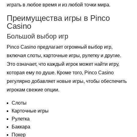
играть в любое время и из любой точки мира.
Преимущества игры в Pinco
Casino
Большой выбор игр
Pinco Casino предлагает огромный выбор игр,
включая слоты, карточные игры, рулетку и другие.
Это означает, что каждый игрок может найти игру,
которая ему по душе. Кроме того, Pinco Casino
регулярно добавляет новые игры, чтобы обеспечить
игрокам свежие опции.
Слоты
Карточные игры
Рулетка
Баккара
Покер