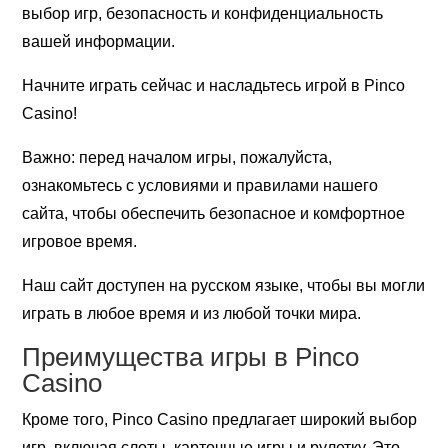
выбор игр, безопасность и конфиденциальность
вашей информации.
Начните играть сейчас и насладьтесь игрой в Pinco
Casino!
Важно: перед началом игры, пожалуйста,
ознакомьтесь с условиями и правилами нашего
сайта, чтобы обеспечить безопасное и комфортное
игровое время.
Наш сайт доступен на русском языке, чтобы вы могли
играть в любое время и из любой точки мира.
Преимущества игры в Pinco
Casino
Кроме того, Pinco Casino предлагает широкий выбор
игр, включая слоты, карточные игры и рулетку. Это