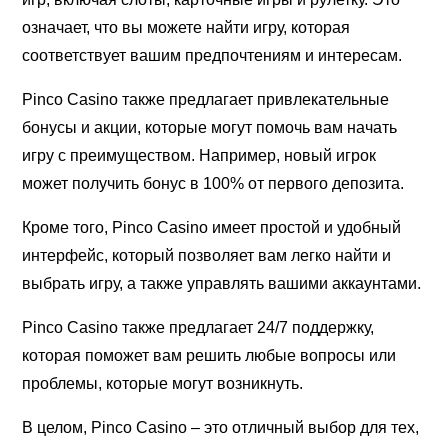
означает, что вы можете найти игру, которая
соответствует вашим предпочтениям и интересам.
Pinco Casino также предлагает привлекательные
бонусы и акции, которые могут помочь вам начать
игру с преимуществом. Например, новый игрок
может получить бонус в 100% от первого депозита.
Кроме того, Pinco Casino имеет простой и удобный
интерфейс, который позволяет вам легко найти и
выбрать игру, а также управлять вашими аккаунтами.
Pinco Casino также предлагает 24/7 поддержку,
которая поможет вам решить любые вопросы или
проблемы, которые могут возникнуть.
В целом, Pinco Casino – это отличный выбор для тех,