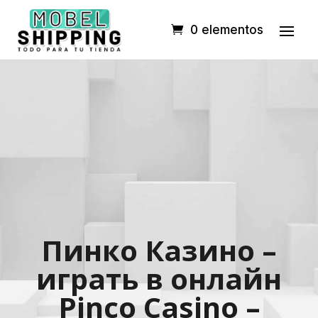
0 elementos
Пинко Казино –
играть в онлайн
Pinco Casino –