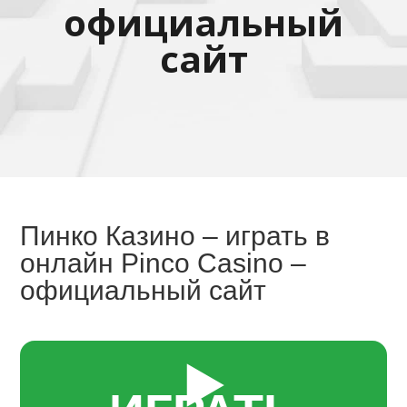
официальный
сайт
Пинко Казино – играть в
онлайн Pinco Casino –
официальный сайт
▶️