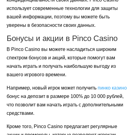
использует современные технологии для защиты
вашей информации, поэтому вы можете быть
уверены в безопасности своих данных.
Бонусы и акции в Pinco Casino
В Pinco Casino вы можете насладиться широким
спектром бонусов и акций, которые помогут вам
начать играть и получать наибольшую выгоду из
вашего игрового времени.
Например, новый игрок может получить
пинко казино
бонус на депозит в размере 100% до 10 000 рублей,
что позволит вам начать играть с дополнительными
средствами.
Кроме того, Pinco Casino предлагает регулярные
акции и промокоды, которые позволяют игрокам