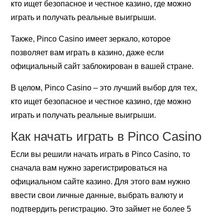
кто ищет безопасное и честное казино, где можно
играть и получать реальные выигрыши.
Также, Pinco Casino имеет зеркало, которое
позволяет вам играть в казино, даже если
официальный сайт заблокирован в вашей стране.
В целом, Pinco Casino – это лучший выбор для тех,
кто ищет безопасное и честное казино, где можно
играть и получать реальные выигрыши.
Как начать играть в Pinco Casino
Если вы решили начать играть в Pinco Casino, то
сначала вам нужно зарегистрироваться на
официальном сайте казино. Для этого вам нужно
ввести свои личные данные, выбрать валюту и
подтвердить регистрацию. Это займет не более 5