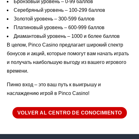
Бронзовый уровень – 0-99 баллов
Серебряный уровень – 100-299 баллов
Золотой уровень – 300-599 баллов
Платиновый уровень – 600-999 баллов
Диамантовый уровень – 1000 и более баллов
В целом, Pinco Casino предлагает широкий спектр
бонусов и акций, которые помогут вам начать играть
и получать наибольшую выгоду из вашего игрового
времени.
Пинко вход – это ваш путь к выигрышу и
наслаждению игрой в Pinco Casino!
VOLVER AL CENTRO DE CONOCIMIENTO