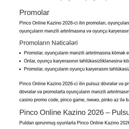
Promolar
Pinco Online Kazino 2026-ci ilin promoları, oyunçuları
oyunçuların mənzili artırılmasına və oyunçu karyerası
Promoların Nəticələri
Promolar, oyunçuların mənzili artırılmasına kömək e
Onlar, oyunçu karyerasının təhlükəsizliklənəsinə kö
Promolar, oyunçuların oyunçu karyerasını təhlükəsi
Pinco Online Kazino 2026-ci ilin pulsuz dövrələr və pr
dövrələr və promolarla oyunçuların mənzili artırılmas
casino promo code, pinco game, пинко, pinko az ilə ba
Pinco Online Kazino 2026 – Puls
Puldan qorunmuş oyunlarla Pinco Online Kazino 2026-n