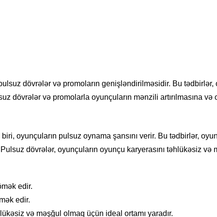
ulsuz dövrələr və promoların genişləndirilməsidir. Bu tədbirlər,
suz dövrələr və promolarla oyunçuların mənzili artırılmasına və
biri, oyunçuların pulsuz oynama şansını verir. Bu tədbirlər, oyun
. Pulsuz dövrələr, oyunçuların oyunçu karyerasını təhlükəsiz və 
ömək edir.
mək edir.
lükəsiz və məşğul olmaq üçün ideal ortamı yaradır.