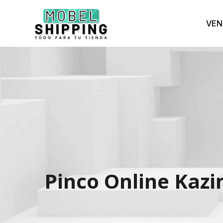
VEN
Pinco Online Kazi