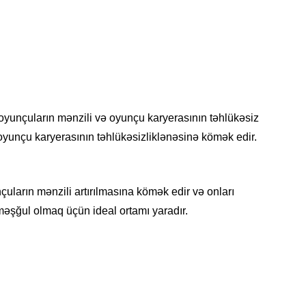
 oyunçuların mənzili və oyunçu karyerasının təhlükəsiz
 oyunçu karyerasının təhlükəsizliklənəsinə kömək edir.
çuların mənzili artırılmasına kömək edir və onları
məşğul olmaq üçün ideal ortamı yaradır.