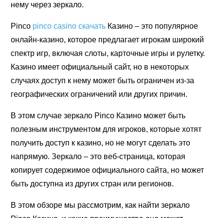
нему через зеркало.
Pinco
pinco casino скачать
Казино – это популярное
онлайн-казино, которое предлагает игрокам широкий
спектр игр, включая слоты, карточные игры и рулетку.
Казино имеет официальный сайт, но в некоторых
случаях доступ к нему может быть ограничен из-за
географических ограничений или других причин.
В этом случае зеркало Pinco Казино может быть
полезным инструментом для игроков, которые хотят
получить доступ к казино, но не могут сделать это
напрямую. Зеркало – это веб-страница, которая
копирует содержимое официального сайта, но может
быть доступна из других стран или регионов.
В этом обзоре мы рассмотрим, как найти зеркало