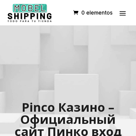
0 elementos
Pinco Казино –
Официальный
сайт Пинко вход