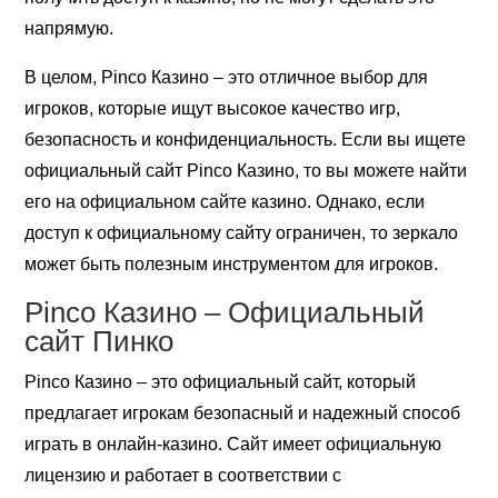
напрямую.
В целом, Pinco Казино – это отличное выбор для
игроков, которые ищут высокое качество игр,
безопасность и конфиденциальность. Если вы ищете
официальный сайт Pinco Казино, то вы можете найти
его на официальном сайте казино. Однако, если
доступ к официальному сайту ограничен, то зеркало
может быть полезным инструментом для игроков.
Pinco Казино – Официальный
сайт Пинко
Pinco Казино – это официальный сайт, который
предлагает игрокам безопасный и надежный способ
играть в онлайн-казино. Сайт имеет официальную
лицензию и работает в соответствии с