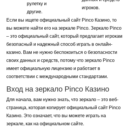
рулетку и
игроков.
другие.
Если вы ищете официальный сайт Pinco Казино, то
вы можете найти его на зеркале Pinco. Зеркало Pinco
– это официальный сайт, который предлагает игрокам
безопасный и надежный способ играть в онлайн-
казино. Вам не нужно беспокоиться о безопасности
своих данных и средств, потому что зеркало Pinco
имеет официальную лицензию и работает в
соответствии с международными стандартами.
Вход на зеркало Pinco Казино
Для начала, вам нужно знать, что зеркало – это веб-
страница, которая копирует официальный сайт Pinco
Казино. Это означает, что вы можете играть на
зеркале, как на официальном сайте.