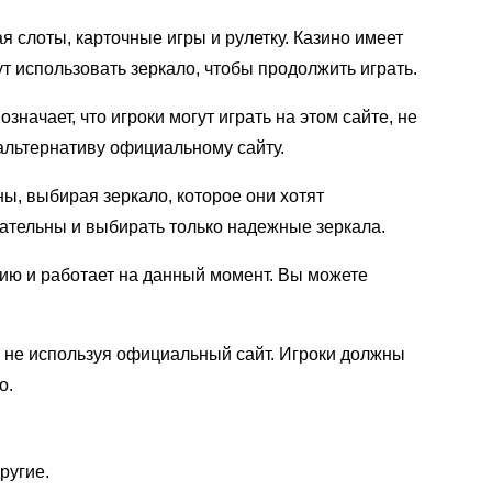
я слоты, карточные игры и рулетку. Казино имеет
ут использовать зеркало, чтобы продолжить играть.
значает, что игроки могут играть на этом сайте, не
альтернативу официальному сайту.
ы, выбирая зеркало, которое они хотят
ательны и выбирать только надежные зеркала.
цию и работает на данный момент. Вы можете
о, не используя официальный сайт. Игроки должны
о.
ругие.