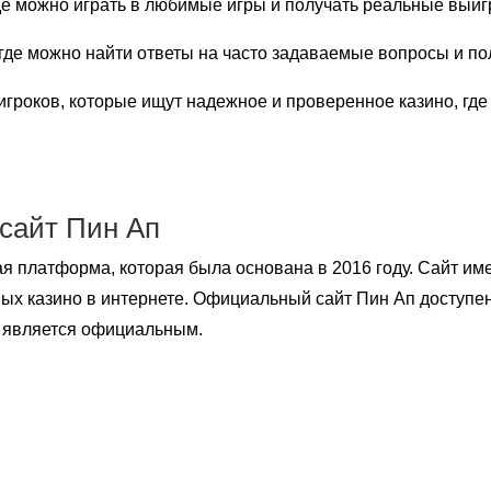
де можно играть в любимые игры и получать реальные выиг
, где можно найти ответы на часто задаваемые вопросы и 
 игроков, которые ищут надежное и проверенное казино, гд
сайт Пин Ап
я платформа, которая была основана в 2016 году. Сайт име
х казино в интернете. Официальный сайт Пин Ап доступен 
ык является официальным.