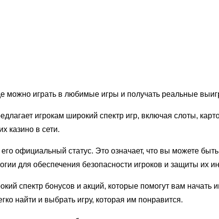
де можно играть в любимые игры и получать реальные выиг
едлагает игрокам широкий спектр игр, включая слоты, карто
х казино в сети.
 его официальный статус. Это означает, что вы можете быт
огии для обеспечения безопасности игроков и защиты их 
окий спектр бонусов и акций, которые помогут вам начать 
гко найти и выбрать игру, которая им понравится.