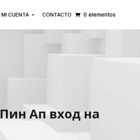
MI CUENTA
CONTACTO
0 elementos
Пин Ап вход на