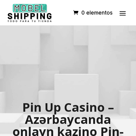
0 elementos
Pin Up Casino –
Azərbaycanda
onlayn kazino Pin-