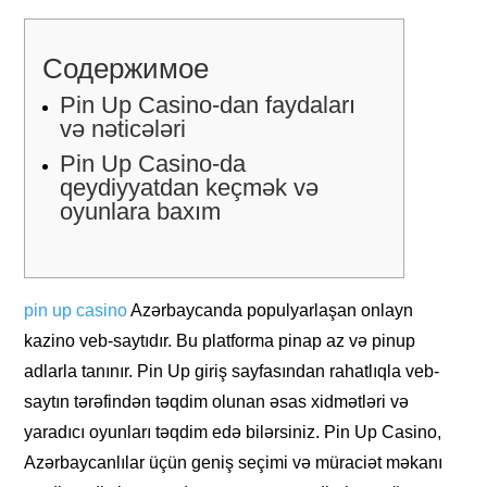
Содержимое
Pin Up Casino-dan faydaları
və nəticələri
Pin Up Casino-da
qeydiyyatdan keçmək və
oyunlara baxım
pin up casino
Azərbaycanda populyarlaşan onlayn
kazino veb-saytıdır. Bu platforma pinap az və pinup
adlarla tanınır. Pin Up giriş sayfasından rahatlıqla veb-
saytın tərəfindən təqdim olunan əsas xidmətləri və
yaradıcı oyunları təqdim edə bilərsiniz. Pin Up Casino,
Azərbaycanlılar üçün geniş seçimi və müraciət məkanı