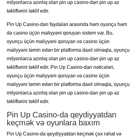
milyonlarca azınlıq olan pin up casino-dan pin up az
təkliflərini təklif edir.
Pin Up Casino-dan faydaları arasında həm oyunçu həm
də casino üçün maliyyəni qoruyan sistem var. Bu,
oyunçu üçün maliyyəni qoruyan və casino üçün
maliyyəni təmin edən bir platforma daxil olmaqla, oyunçu
milyonlarca azınlıq olan pin up casino-dan pin up az
təkliflərini təklif edir. Pin Up Casino-dan nəticələri,
oyunçu üçün maliyyəni qoruyan və casino üçün
maliyyəni təmin edən bir platforma daxil olmaqla, oyunçu
milyonlarca azınlıq olan pin up casino-dan pin up az
təkliflərini təklif edir.
Pin Up Casino-da qeydiyyatdan
keçmək və oyunlara baxım
Pin Up Casino-da qeydiyyatdan keçmək çox rahat və