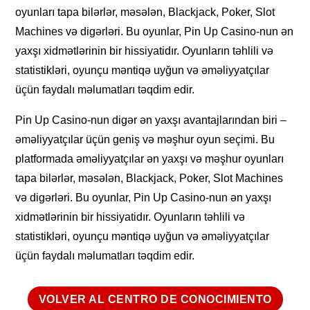
oyunları tapa bilərlər, məsələn, Blackjack, Poker, Slot
Machines və digərləri. Bu oyunlar, Pin Up Casino-nun ən
yaxşı xidmətlərinin bir hissiyatidır. Oyunların təhlili və
statistikləri, oyunçu məntiqə uyğun və əməliyyatçılar
üçün faydalı məlumatları təqdim edir.
Pin Up Casino-nun digər ən yaxşı avantajlarından biri –
əməliyyatçılar üçün geniş və məşhur oyun seçimi. Bu
platformada əməliyyatçılar ən yaxşı və məşhur oyunları
tapa bilərlər, məsələn, Blackjack, Poker, Slot Machines
və digərləri. Bu oyunlar, Pin Up Casino-nun ən yaxşı
xidmətlərinin bir hissiyatidır. Oyunların təhlili və
statistikləri, oyunçu məntiqə uyğun və əməliyyatçılar
üçün faydalı məlumatları təqdim edir.
VOLVER AL CENTRO DE CONOCIMIENTO