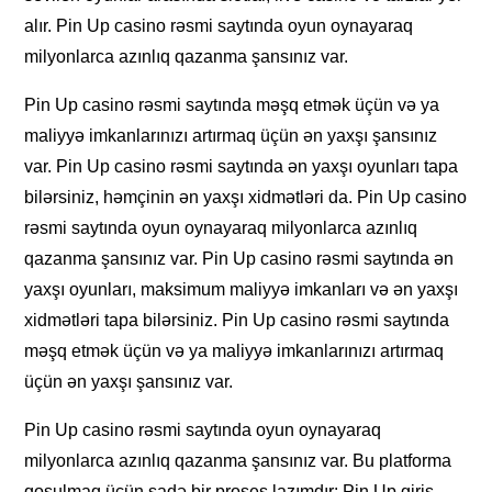
alır. Pin Up casino rəsmi saytında oyun oynayaraq
milyonlarca azınlıq qazanma şansınız var.
Pin Up casino rəsmi saytında məşq etmək üçün və ya
maliyyə imkanlarınızı artırmaq üçün ən yaxşı şansınız
var. Pin Up casino rəsmi saytında ən yaxşı oyunları tapa
bilərsiniz, həmçinin ən yaxşı xidmətləri da. Pin Up casino
rəsmi saytında oyun oynayaraq milyonlarca azınlıq
qazanma şansınız var. Pin Up casino rəsmi saytında ən
yaxşı oyunları, maksimum maliyyə imkanları və ən yaxşı
xidmətləri tapa bilərsiniz. Pin Up casino rəsmi saytında
məşq etmək üçün və ya maliyyə imkanlarınızı artırmaq
üçün ən yaxşı şansınız var.
Pin Up casino rəsmi saytında oyun oynayaraq
milyonlarca azınlıq qazanma şansınız var. Bu platforma
qoşulmaq üçün sadə bir proses lazımdır: Pin Up giriş