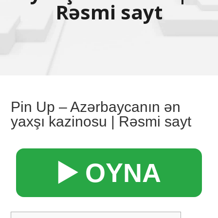
Rəsmi sayt
Pin Up – Azərbaycanın ən
yaxşı kazinosu | Rəsmi sayt
▶️ OYNA