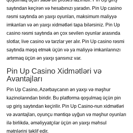
saytından keçirən və hesabınızı yaradın. Pin Up casino
rəsmi saytında ən yaxşı oyunları, maksimum maliyyə
imkanları və ən yaxşı xidmətləri tapa bilərsiniz. Pin Up
casino rəsmi saytında ən çox sevilen oyunlar arasında
slotlar, live casino və tarzlar yer alır. Pin Up casino rəsmi
saytında məşq etmək üçün və ya maliyyə imkanlarınızı
artırmaq üçün ən yaxşı şansınız var.
Pin Up Casino Xidmətləri və
Avantajları
Pin Up Casino, Azərbaycanın ən yaxşı və məşhur
kazinolarından biridir. Bu platforma qoşulmaq üçün pin
up giriş saytından keçirilir. Pin Up Casino-nun xidmətləri
və avantajları, oyunçu məntiqə uyğun və məşhur oyunları
ilə birlikdə, əməliyyatçılar üçün ən yaxşı məhsul
mətnlərini təklif edir.