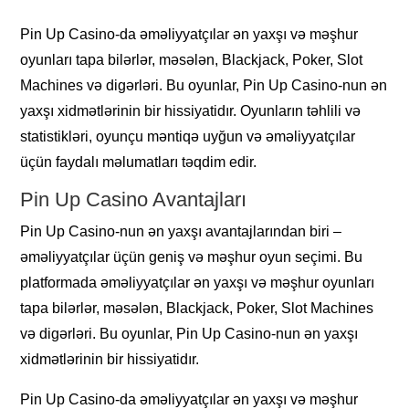
Pin Up Casino-da əməliyyatçılar ən yaxşı və məşhur
oyunları tapa bilərlər, məsələn, Blackjack, Poker, Slot
Machines və digərləri. Bu oyunlar, Pin Up Casino-nun ən
yaxşı xidmətlərinin bir hissiyatidır. Oyunların təhlili və
statistikləri, oyunçu məntiqə uyğun və əməliyyatçılar
üçün faydalı məlumatları təqdim edir.
Pin Up Casino Avantajları
Pin Up Casino-nun ən yaxşı avantajlarından biri –
əməliyyatçılar üçün geniş və məşhur oyun seçimi. Bu
platformada əməliyyatçılar ən yaxşı və məşhur oyunları
tapa bilərlər, məsələn, Blackjack, Poker, Slot Machines
və digərləri. Bu oyunlar, Pin Up Casino-nun ən yaxşı
xidmətlərinin bir hissiyatidır.
Pin Up Casino-da əməliyyatçılar ən yaxşı və məşhur