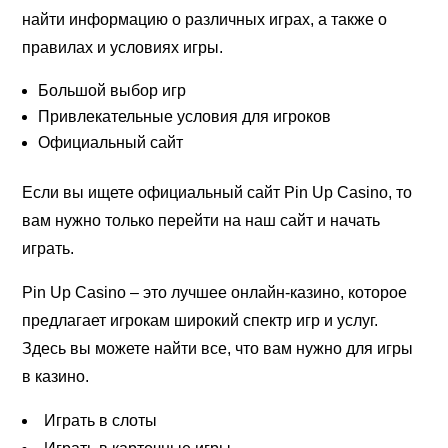
найти информацию о различных играх, а также о
правилах и условиях игры.
Большой выбор игр
Привлекательные условия для игроков
Официальный сайт
Если вы ищете официальный сайт Pin Up Casino, то
вам нужно только перейти на наш сайт и начать
играть.
Pin Up Casino – это лучшее онлайн-казино, которое
предлагает игрокам широкий спектр игр и услуг.
Здесь вы можете найти все, что вам нужно для игры
в казино.
Играть в слоты