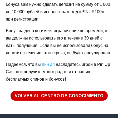
бонуса вам нужно сделать депозит на сумму от 1 000
до 10 000 рублей и использовать код «PINUP100»
при регистрации.
Бонус на депозит имеет ограничение по времени, и
вы должны использовать его в течение 30 дней с
даты получения. Если вы не использовали бонус на
депозит в течение этого срока, он будет аннулирован.
Надеемся, что вы
пин ап
насладитесь игрой в Pin Up
Casino и получите много радости от наших
бесплатных спинов и бонусов!
VOLVER AL CENTRO DE CONOCIMIENTO