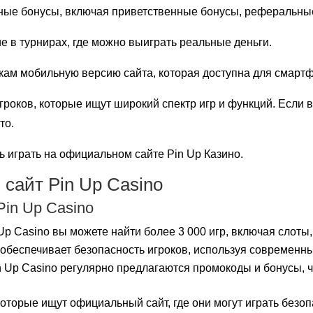
чные бонусы, включая приветственные бонусы, реферальные
ие в турнирах, где можно выиграть реальные деньги.
окам мобильную версию сайта, которая доступна для смарт
 игроков, которые ищут широкий спектр игр и функций. Есл
то.
ь играть на официальном сайте Pin Up Казино.
сайт Pin Up Casino
in Up Casino
p Casino вы можете найти более 3 000 игр, включая слоты, 
 обеспечивает безопасность игроков, используя современн
 Up Casino регулярно предлагаются промокоды и бонусы, ч
которые ищут официальный сайт, где они могут играть безоп