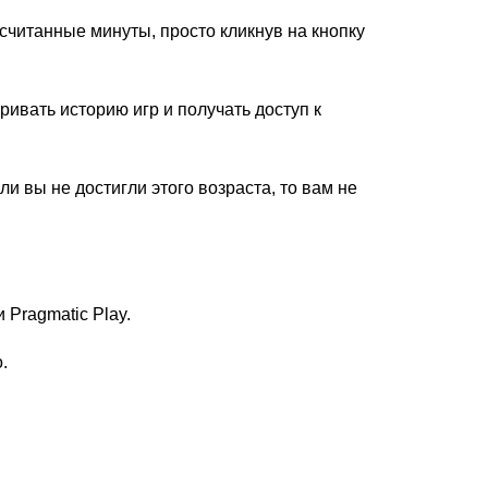
считанные минуты, просто кликнув на кнопку
ривать историю игр и получать доступ к
и вы не достигли этого возраста, то вам не
 Pragmatic Play.
.