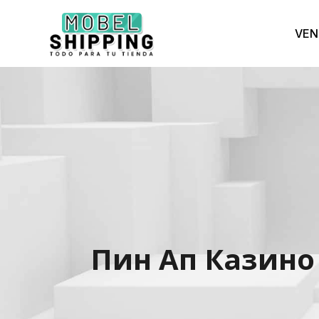
VEN
Пин Ап Казино 