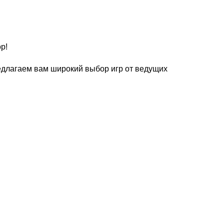
р!
предлагаем вам широкий выбор игр от ведущих