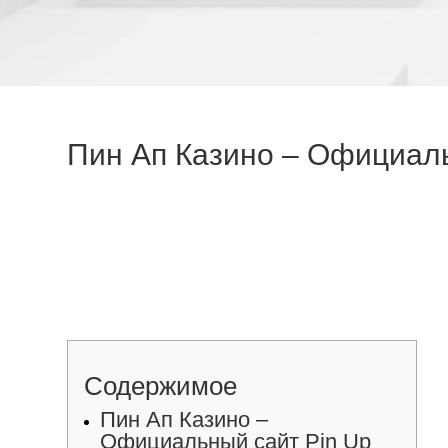
Пин Ап Казино – Официальн
Содержимое
Пин Ап Казино –
Официальный сайт Pin Up