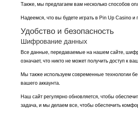
Также, мы предлагаем вам несколько способов оплат
Надеемся, что вы будете играть в Pin Up Casino 
Удобство и безопасность
Шифрование данных
Все данные, передаваемые на нашем сайте, шиф
означает, что никто не может получить доступ к в
Мы также используем современные технологии без
вашего аккаунта.
Наш сайт регулярно обновляется, чтобы обеспечи
задача, и мы делаем все, чтобы обеспечить комфо