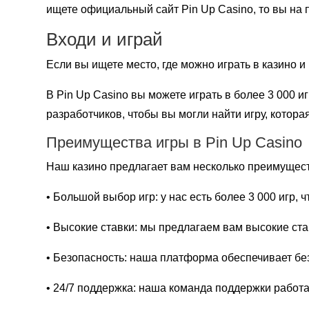
ищете официальный сайт Pin Up Casino, то вы на 
Входи и играй
Если вы ищете место, где можно играть в казино 
В Pin Up Casino вы можете играть в более 3 000 и
разработчиков, чтобы вы могли найти игру, котора
Преимущества игры в Pin Up Casino
Наш казино предлагает вам несколько преимущест
• Большой выбор игр: у нас есть более 3 000 игр, 
• Высокие ставки: мы предлагаем вам высокие ст
• Безопасность: наша платформа обеспечивает бе
• 24/7 поддержка: наша команда поддержки работа