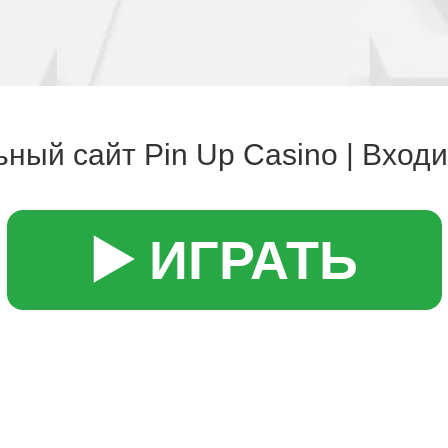
ый сайт Pin Up Casino | Входи
▶️ ИГРАТЬ