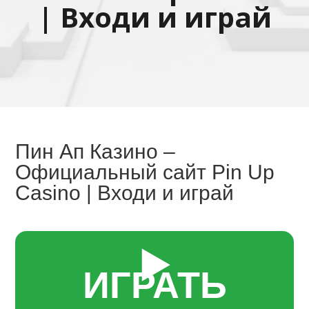
| Входи и играй
Пин Ап Казино –
Официальный сайт Pin Up
Casino | Входи и играй
▶️
ИГРАТЬ