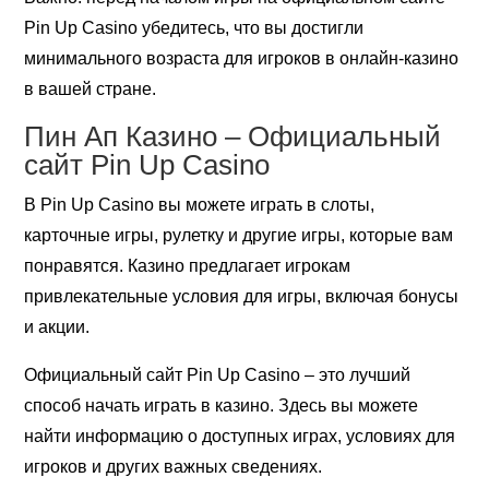
Pin Up Casino убедитесь, что вы достигли
минимального возраста для игроков в онлайн-казино
в вашей стране.
Пин Ап Казино – Официальный
сайт Pin Up Casino
В Pin Up Casino вы можете играть в слоты,
карточные игры, рулетку и другие игры, которые вам
понравятся. Казино предлагает игрокам
привлекательные условия для игры, включая бонусы
и акции.
Официальный сайт Pin Up Casino – это лучший
способ начать играть в казино. Здесь вы можете
найти информацию о доступных играх, условиях для
игроков и других важных сведениях.