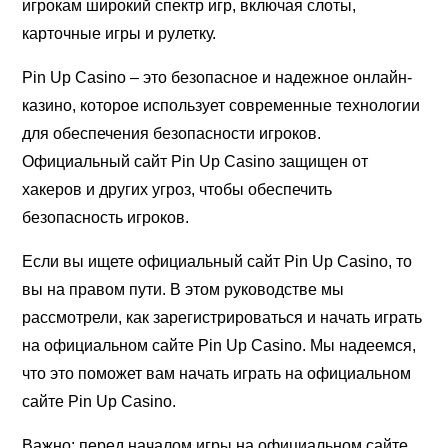
игрокам широкий спектр игр, включая слоты,
карточные игры и рулетку.
Pin Up Casino – это безопасное и надежное онлайн-
казино, которое использует современные технологии
для обеспечения безопасности игроков.
Официальный сайт Pin Up Casino защищен от
хакеров и других угроз, чтобы обеспечить
безопасность игроков.
Если вы ищете официальный сайт Pin Up Casino, то
вы на правом пути. В этом руководстве мы
рассмотрели, как зарегистрироваться и начать играть
на официальном сайте Pin Up Casino. Мы надеемся,
что это поможет вам начать играть на официальном
сайте Pin Up Casino.
Важно: перед началом игры на официальном сайте