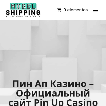
0 elementos
Пин Ап Казино –
Официальный
сайт Pin Up Casino