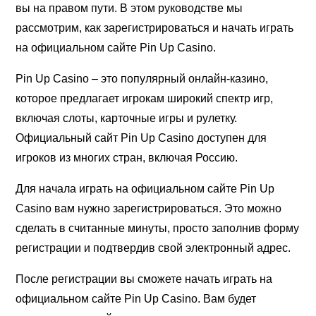
вы на правом пути. В этом руководстве мы
рассмотрим, как зарегистрироваться и начать играть
на официальном сайте Pin Up Casino.
Pin Up Casino – это популярный онлайн-казино,
которое предлагает игрокам широкий спектр игр,
включая слоты, карточные игры и рулетку.
Официальный сайт Pin Up Casino доступен для
игроков из многих стран, включая Россию.
Для начала играть на официальном сайте Pin Up
Casino вам нужно зарегистрироваться. Это можно
сделать в считанные минуты, просто заполнив форму
регистрации и подтвердив свой электронный адрес.
После регистрации вы сможете начать играть на
официальном сайте Pin Up Casino. Вам будет