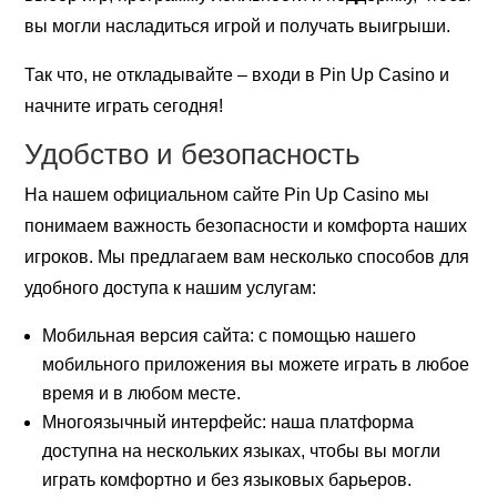
вы могли насладиться игрой и получать выигрыши.
Так что, не откладывайте – входи в Pin Up Casino и
начните играть сегодня!
Удобство и безопасность
На нашем официальном сайте Pin Up Casino мы
понимаем важность безопасности и комфорта наших
игроков. Мы предлагаем вам несколько способов для
удобного доступа к нашим услугам:
Мобильная версия сайта: с помощью нашего
мобильного приложения вы можете играть в любое
время и в любом месте.
Многоязычный интерфейс: наша платформа
доступна на нескольких языках, чтобы вы могли
играть комфортно и без языковых барьеров.