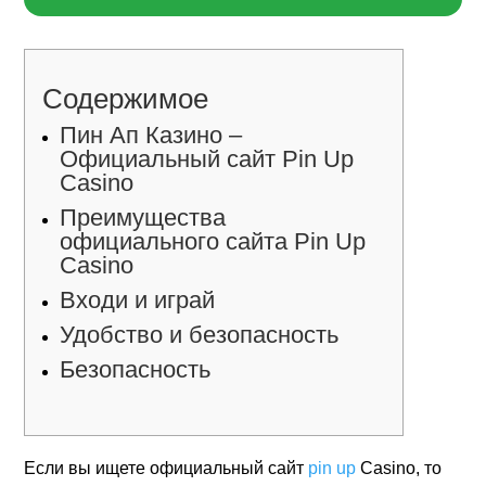
Содержимое
Пин Ап Казино –
Официальный сайт Pin Up
Casino
Преимущества
официального сайта Pin Up
Casino
Входи и играй
Удобство и безопасность
Безопасность
Если вы ищете официальный сайт
pin up
Casino, то