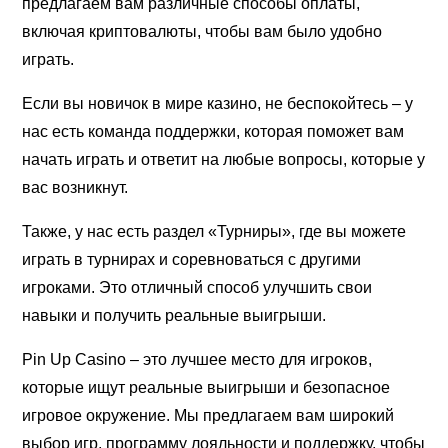
предлагаем вам различные способы оплаты,
включая криптовалюты, чтобы вам было удобно
играть.
Если вы новичок в мире казино, не беспокойтесь – у
нас есть команда поддержки, которая поможет вам
начать играть и ответит на любые вопросы, которые у
вас возникнут.
Также, у нас есть раздел «Турниры», где вы можете
играть в турнирах и соревноваться с другими
игроками. Это отличный способ улучшить свои
навыки и получить реальные выигрыши.
Pin Up Casino – это лучшее место для игроков,
которые ищут реальные выигрыши и безопасное
игровое окружение. Мы предлагаем вам широкий
выбор игр, программу лояльности и поддержку, чтобы