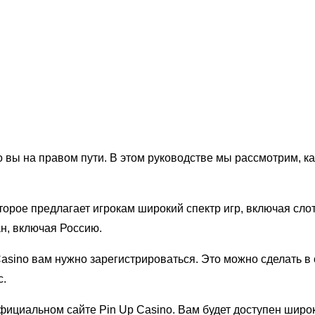
о вы на правом пути. В этом руководстве мы рассмотрим, ка
оторое предлагает игрокам широкий спектр игр, включая сло
ан, включая Россию.
Casino вам нужно зарегистрироваться. Это можно сделать 
с.
фициальном сайте Pin Up Casino. Вам будет доступен широк