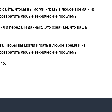
сайта, чтобы вы могли играть в любое время и из
едотвратить любые технические проблемы.
 и передачи данных. Это означает, что ваша
а, чтобы вы могли играть в любое время и из
едотвратить любые технические проблемы.
ino.