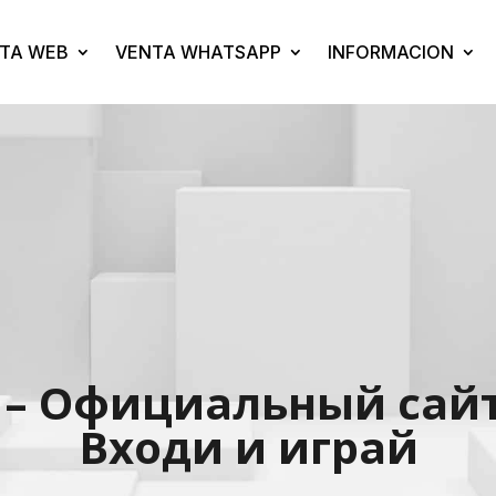
TA WEB
VENTA WHATSAPP
INFORMACION
– Официальный сайт 
Входи и играй