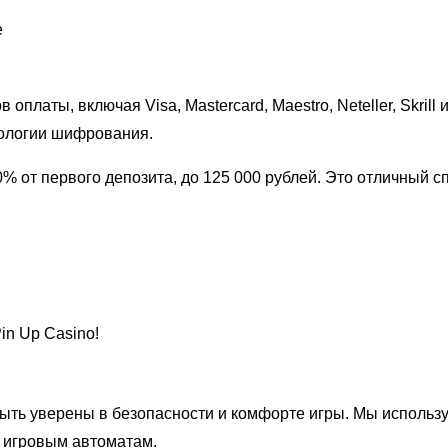
е
оплаты, включая Visa, Mastercard, Maestro, Neteller, Skril
ологии шифрования.
% от первого депозита, до 125 000 рублей. Это отличный с
in Up Casino!
быть уверены в безопасности и комфорте игры. Мы исполь
 игровым автоматам.