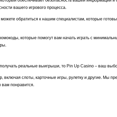
, который обеспечивает безопасность вашей информации и 
ности вашего игрового процесса.
ы можете обратиться к нашим специалистам, которые готов
ромокоды, которые помогут вам начать играть с минимальн
ры.
и получать реальные выигрыши, то Pin Up Casino – ваш выбо
гр, включая слоты, карточные игры, рулетку и другие. Мы 
я вам понравится.