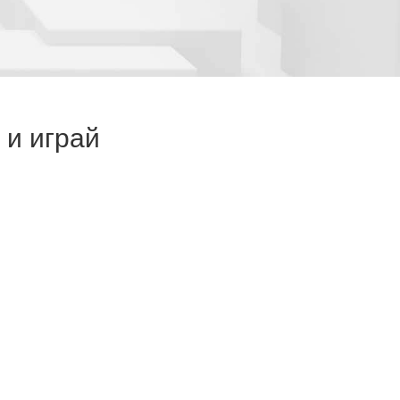
 и играй