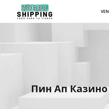
VEN
Пин Ап Казино 