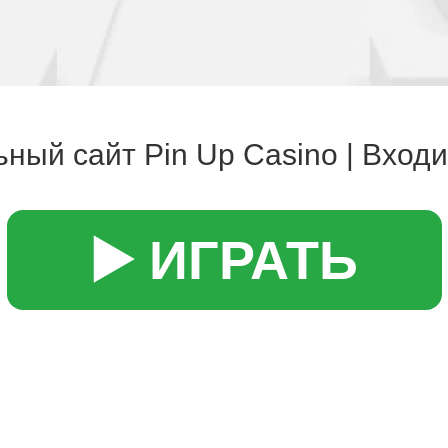
ый сайт Pin Up Casino | Входи
▶️ ИГРАТЬ