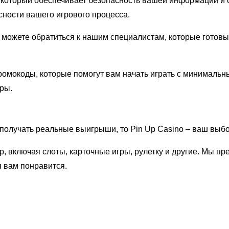
, который обеспечивает безопасность вашей информации и 
ности вашего игрового процесса.
ы можете обратиться к нашим специалистам, которые готов
ромокоды, которые помогут вам начать играть с минимальн
ры.
и получать реальные выигрыши, то Pin Up Casino – ваш выбо
гр, включая слоты, карточные игры, рулетку и другие. Мы 
я вам понравится.