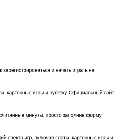
к зарегистрироваться и начать играть на
ты, карточные игры и рулетку. Официальный сайт
в считанные минуты, просто заполнив форму
ий спектр игр, включая слоты, карточные игры и