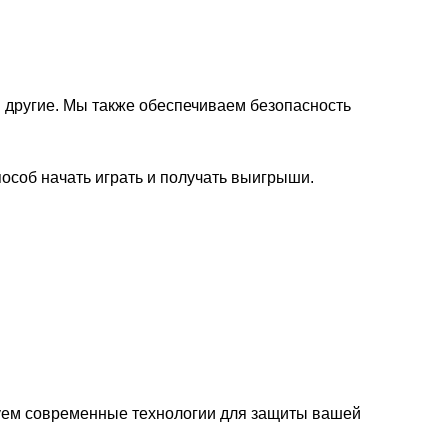
l и другие. Мы также обеспечиваем безопасность
пособ начать играть и получать выигрыши.
зуем современные технологии для защиты вашей