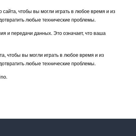
сайта, чтобы вы могли играть в любое время и из
едотвратить любые технические проблемы.
 и передачи данных. Это означает, что ваша
а, чтобы вы могли играть в любое время и из
едотвратить любые технические проблемы.
ino.