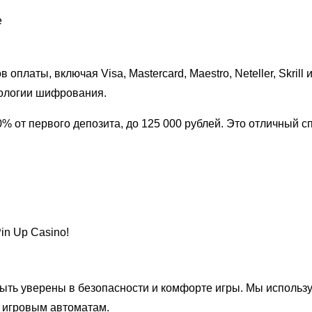
е
оплаты, включая Visa, Mastercard, Maestro, Neteller, Skril
ологии шифрования.
% от первого депозита, до 125 000 рублей. Это отличный с
in Up Casino!
быть уверены в безопасности и комфорте игры. Мы исполь
 игровым автоматам.