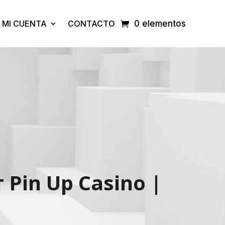
MI CUENTA
CONTACTO
0 elementos
Pin Up Casino |