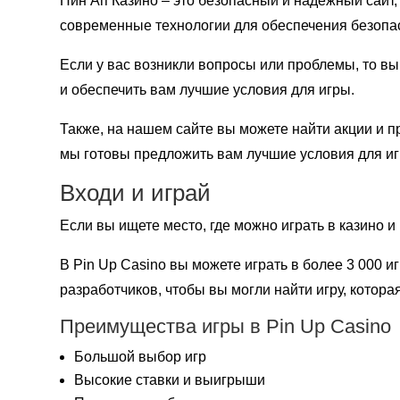
Пин Ап Казино – это безопасный и надежный сайт
современные технологии для обеспечения безопас
Если у вас возникли вопросы или проблемы, то в
и обеспечить вам лучшие условия для игры.
Также, на нашем сайте вы можете найти акции и п
мы готовы предложить вам лучшие условия для иг
Входи и играй
Если вы ищете место, где можно играть в казино 
В Pin Up Casino вы можете играть в более 3 000 и
разработчиков, чтобы вы могли найти игру, котора
Преимущества игры в Pin Up Casino
Большой выбор игр
Высокие ставки и выигрыши