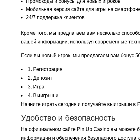
Промокоды и бонусы для новых игроков
Мобильная версия сайта для игры на смартфон
24/7 поддержка клиентов
Кроме того, мы предлагаем вам несколько способов 
вашей информации, используя современные техн
Если вы новый игрок, мы предлагаем вам бонус 50
1. Регистрация
2. Депозит
3. Игра
4. Выигрыши
Начните играть сегодня и получайте выигрыши в P
Удобство и безопасность
На официальном сайте Pin Up Casino вы можете 
информации и обеспечения безопасного доступа к