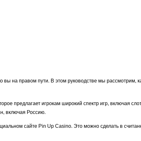
о вы на правом пути. В этом руководстве мы рассмотрим, ка
оторое предлагает игрокам широкий спектр игр, включая сло
ан, включая Россию.
циальном сайте Pin Up Casino. Это можно сделать в счита