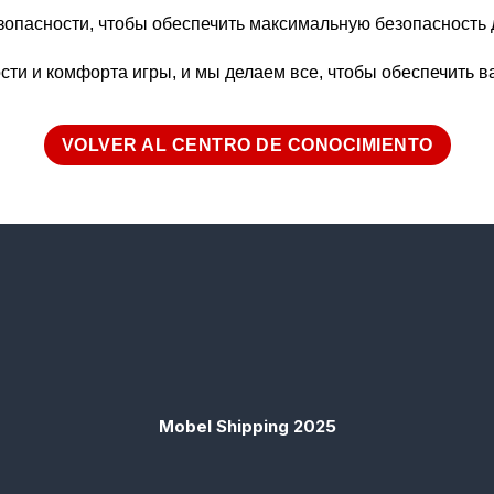
опасности, чтобы обеспечить максимальную безопасность 
сти и комфорта игры, и мы делаем все, чтобы обеспечить 
VOLVER AL CENTRO DE CONOCIMIENTO
Mobel Shipping 2025