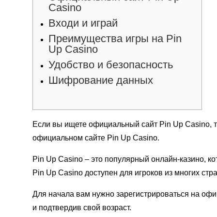
Casino
Входи и играй
Преимущества игры на Pin
Up Casino
Удобство и безопасность
Шифрование данных
Если вы ищете официальный сайт Pin Up Casino, т
официальном сайте Pin Up Casino.
Pin Up Casino – это популярный онлайн-казино, к
Pin Up Casino доступен для игроков из многих стр
Для начала вам нужно зарегистрироваться на офи
и подтвердив свой возраст.