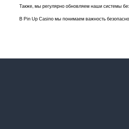
Также, мы регулярно обновляем наши системы без
В Pin Up Casino мы понимаем важность безопасно