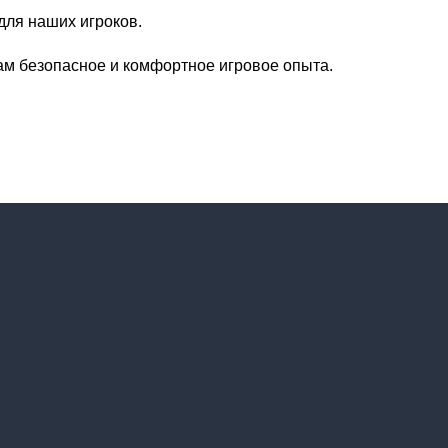
для наших игроков.
вам безопасное и комфортное игровое опыта.