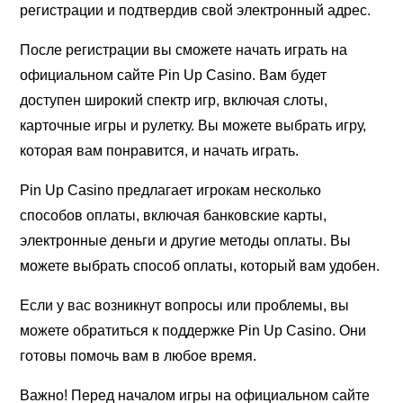
регистрации и подтвердив свой электронный адрес.
После регистрации вы сможете начать играть на
официальном сайте Pin Up Casino. Вам будет
доступен широкий спектр игр, включая слоты,
карточные игры и рулетку. Вы можете выбрать игру,
которая вам понравится, и начать играть.
Pin Up Casino предлагает игрокам несколько
способов оплаты, включая банковские карты,
электронные деньги и другие методы оплаты. Вы
можете выбрать способ оплаты, который вам удобен.
Если у вас возникнут вопросы или проблемы, вы
можете обратиться к поддержке Pin Up Casino. Они
готовы помочь вам в любое время.
Важно! Перед началом игры на официальном сайте