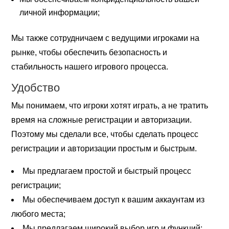
личной информации;
Мы также сотрудничаем с ведущими игроками на
рынке, чтобы обеспечить безопасность и
стабильность нашего игрового процесса.
Удобство
Мы понимаем, что игроки хотят играть, а не тратить
время на сложные регистрации и авторизации.
Поэтому мы сделали все, чтобы сделать процесс
регистрации и авторизации простым и быстрым.
Мы предлагаем простой и быстрый процесс
регистрации;
Мы обеспечиваем доступ к вашим аккаунтам из
любого места;
Мы предлагаем широкий выбор игр и функций;