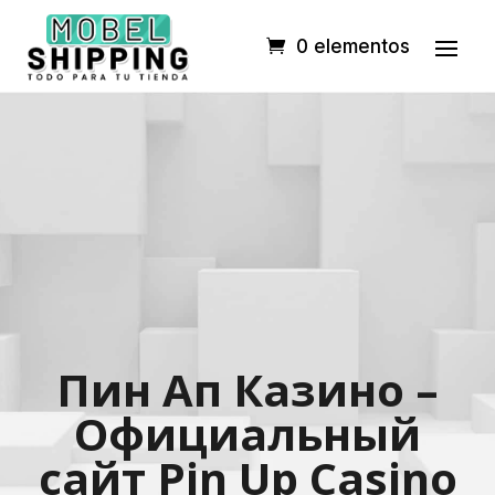
0 elementos
Пин Ап Казино –
Официальный
сайт Pin Up Casino