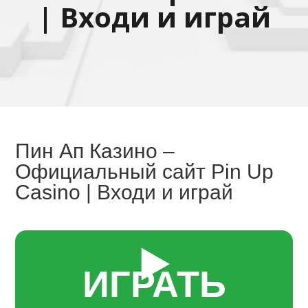
| Входи и играй
Пин Ап Казино –
Официальный сайт Pin Up
Casino | Входи и играй
▶️
ИГРАТЬ