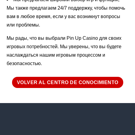
Мы также предлагаем 24/7 поддержку, чтобы помочь
вам в любое время, если у вас возникнут вопросы
или проблемы.
Мы рады, что вы выбрали Pin Up Casino для своих
игровых потребностей. Мы уверены, что вы будете
наслаждаться нашим игровым процессом и
безопасностью.
VOLVER AL CENTRO DE CONOCIMIENTO