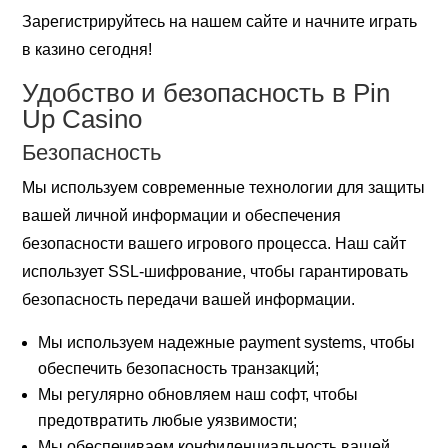
Зарегистрируйтесь на нашем сайте и начните играть
в казино сегодня!
Удобство и безопасность в Pin
Up Casino
Безопасность
Мы используем современные технологии для защиты
вашей личной информации и обеспечения
безопасности вашего игрового процесса. Наш сайт
использует SSL-шифрование, чтобы гарантировать
безопасность передачи вашей информации.
Мы используем надежные payment systems, чтобы
обеспечить безопасность транзакций;
Мы регулярно обновляем наш софт, чтобы
предотвратить любые уязвимости;
Мы обеспечиваем конфиденциальность вашей