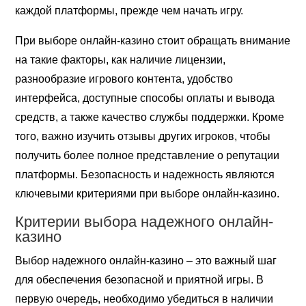
каждой платформы, прежде чем начать игру.
При выборе онлайн-казино стоит обращать внимание
на такие факторы, как наличие лицензии,
разнообразие игрового контента, удобство
интерфейса, доступные способы оплаты и вывода
средств, а также качество службы поддержки. Кроме
того, важно изучить отзывы других игроков, чтобы
получить более полное представление о репутации
платформы. Безопасность и надежность являются
ключевыми критериями при выборе онлайн-казино.
Критерии выбора надежного онлайн-
казино
Выбор надежного онлайн-казино – это важный шаг
для обеспечения безопасной и приятной игры. В
первую очередь, необходимо убедиться в наличии