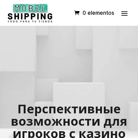
0 elementos
Перспективные
возможности для
игроков с казино