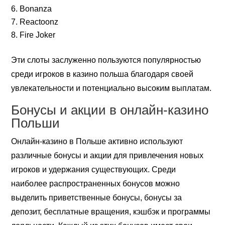
Bonanza
Reactoonz
Fire Joker
Эти слоты заслуженно пользуются популярностью
среди игроков в казино польша благодаря своей
увлекательности и потенциально высоким выплатам.
Бонусы и акции в онлайн-казино
Польши
Онлайн-казино в Польше активно используют
различные бонусы и акции для привлечения новых
игроков и удержания существующих. Среди
наиболее распространенных бонусов можно
выделить приветственные бонусы, бонусы за
депозит, бесплатные вращения, кэшбэк и программы