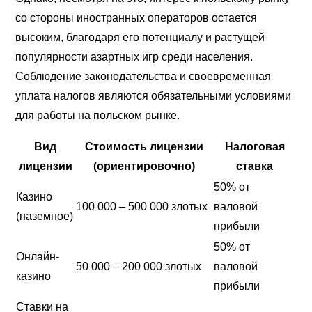
со стороны иностранных операторов остается
высоким, благодаря его потенциалу и растущей
популярности азартных игр среди населения.
Соблюдение законодательства и своевременная
уплата налогов являются обязательными условиями
для работы на польском рынке.
Вид
Стоимость лицензии
Налоговая
лицензии
(ориентировочно)
ставка
50% от
Казино
100 000 – 500 000 злотых
валовой
(наземное)
прибыли
50% от
Онлайн-
50 000 – 200 000 злотых
валовой
казино
прибыли
Ставки на