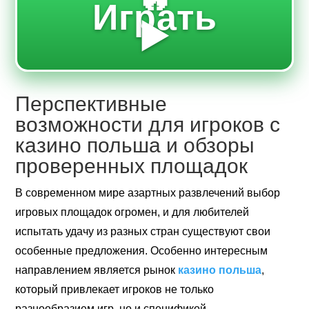
Играть
▶️
Перспективные
возможности для игроков с
казино польша и обзоры
проверенных площадок
В современном мире азартных развлечений выбор
игровых площадок огромен, и для любителей
испытать удачу из разных стран существуют свои
особенные предложения. Особенно интересным
направлением является рынок
казино польша
,
который привлекает игроков не только
разнообразием игр, но и спецификой