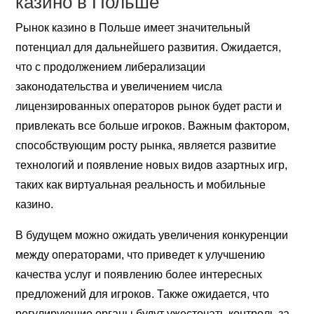
казино в Польше
Рынок казино в Польше имеет значительный
потенциал для дальнейшего развития. Ожидается,
что с продолжением либерализации
законодательства и увеличением числа
лицензированных операторов рынок будет расти и
привлекать все больше игроков. Важным фактором,
способствующим росту рынка, является развитие
технологий и появление новых видов азартных игр,
таких как виртуальная реальность и мобильные
казино.
В будущем можно ожидать увеличения конкуренции
между операторами, что приведет к улучшению
качества услуг и появлению более интересных
предложений для игроков. Также ожидается, что
регулирующие органы будут ужесточать контроль за