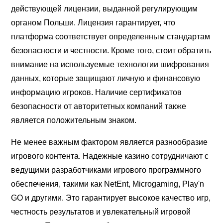
действующей лицензии, выданной регулирующим
органом Польши. Лицензия гарантирует, что
платформа соответствует определенным стандартам
безопасности и честности. Кроме того, стоит обратить
внимание на используемые технологии шифрования
данных, которые защищают личную и финансовую
информацию игроков. Наличие сертификатов
безопасности от авторитетных компаний также
является положительным знаком.
Не менее важным фактором является разнообразие
игрового контента. Надежные казино сотрудничают с
ведущими разработчиками игрового программного
обеспечения, такими как NetEnt, Microgaming, Play'n
GO и другими. Это гарантирует высокое качество игр,
честность результатов и увлекательный игровой