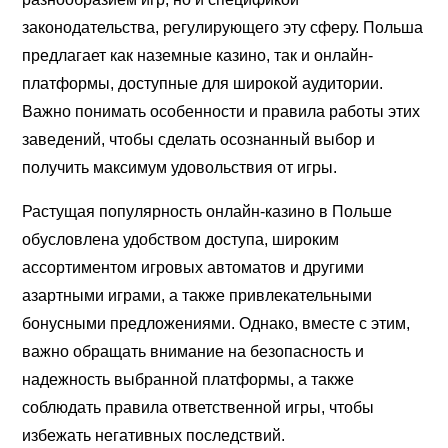
законодательства, регулирующего эту сферу. Польша
предлагает как наземные казино, так и онлайн-
платформы, доступные для широкой аудитории.
Важно понимать особенности и правила работы этих
заведений, чтобы сделать осознанный выбор и
получить максимум удовольствия от игры.
Растущая популярность онлайн-казино в Польше
обусловлена удобством доступа, широким
ассортиментом игровых автоматов и другими
азартными играми, а также привлекательными
бонусными предложениями. Однако, вместе с этим,
важно обращать внимание на безопасность и
надежность выбранной платформы, а также
соблюдать правила ответственной игры, чтобы
избежать негативных последствий.