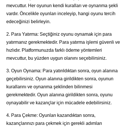
mevcuttur. Her oyunun kendi kuralları ve oynanma şekli
vardır. Öncelikle oyunları inceleyip, hangi oyunu tercih
edeceğinizi belirleyin.
2. Para Yatırma: Seçtiğiniz oyunu oynamak için para
yatırmanız gerekmektedir. Para yatırma işlemi güvenli ve
hızlıdır. Platformunuzda farklı ödeme yöntemleri
mevcuttur, bu yüzden uygun olanını seçebilirsiniz.
3. Oyun Oynama: Para yatırıldıktan sonra, oyun alanına
geçebilirsiniz. Oyun alanına girildikten sonra, oyunun
kurallarını ve oynanma şeklinden bilinmesi
gerekmektedir. Oyun alanına girildikten sonra, oyunu
oynayabilir ve kazançlar için mücadele edebilirsiniz.
4. Para Çekme: Oyunları kazandıktan sonra,
kazançlarınızı para çekmek için gerekli adımları