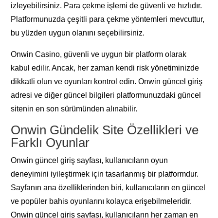
izleyebilirsiniz. Para çekme işlemi de güvenli ve hızlıdır.
Platformunuzda çeşitli para çekme yöntemleri mevcuttur,
bu yüzden uygun olanını seçebilirsiniz.
Onwin Casino, güvenli ve uygun bir platform olarak
kabul edilir. Ancak, her zaman kendi risk yönetiminizde
dikkatli olun ve oyunları kontrol edin. Onwin güncel giriş
adresi ve diğer güncel bilgileri platformunuzdaki güncel
sitenin en son sürümünden alınabilir.
Onwin Gündelik Site Özellikleri ve
Farklı Oyunlar
Onwin güncel giriş sayfası, kullanıcıların oyun
deneyimini iyileştirmek için tasarlanmış bir platformdur.
Sayfanın ana özelliklerinden biri, kullanıcıların en güncel
ve popüler bahis oyunlarını kolayca erişebilmeleridir.
Onwin güncel giriş sayfası, kullanıcıların her zaman en