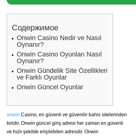
Содержимое
Onwin Casino Nedir ve Nasıl
Oynanır?
Onwin Casino Oyunları Nasıl
Oynanır?
Onwin Gündelik Site Özellikleri
ve Farklı Oyunlar
Onwin Güncel Oyunlar
onwin
Casino, en güvenli ve güvenilir bahis sitelerinden
biridir. Onwin güncel giriş adresi her zaman en güvenli
ve hızlı şekilde erişilebilen adresdir. Onwin